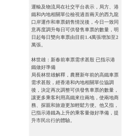
運輸及物流局在社交平台表示，局方、港
鐵和內地相關單位檢視過首兩天的西九龍
口岸運作和車票銷售情況後，今日一致同
意再度調升每日可供發售車票的數量，明
日起每日雙向車票由目前1.4萬張增加至2
萬張。
林世雄：新春前車票需求甚殷 已指示港
鐵做好準備
局長林世雄解釋，農曆新年前的高鐵車票
需求甚殷，經香港和內地相關單位協調
後，決定再次調整可供發售車票的數量，
讓更多乘客利用高鐵來往兩地，使兩地商
務、探親和旅遊更加輕鬆方便。他又指，
已指示港鐵為上升的乘客量做好準備，提
升市民出行的體驗。