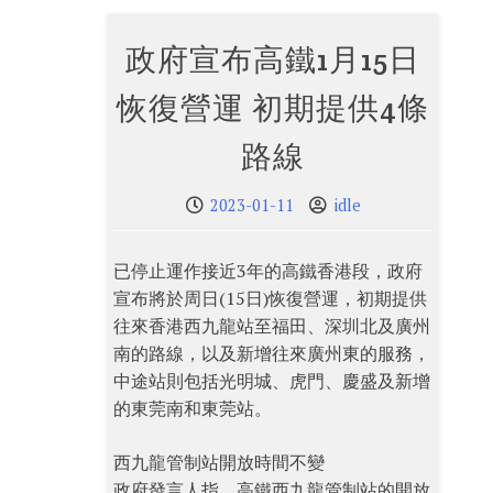
政府宣布高鐵1月15日
恢復營運 初期提供4條
路線
2023-01-11
idle
已停止運作接近3年的高鐵香港段，政府
宣布將於周日(15日)恢復營運，初期提供
往來​香港西九龍站至福田、深圳北及廣州
南的路線，以及新增往來廣州東的服務，
中途站則包括光明城、虎門、慶盛及新增
的東莞南和東莞站。
西九龍管制站開放時間不變
政府發言人指，高鐵西九龍管制站的開放