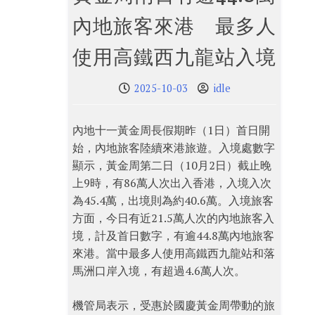
內地旅客來港 最多人
使用高鐵西九龍站入境
2025-10-03
idle
內地十一黃金周長假期昨（1日）首日開
始，內地旅客陸續來港旅遊。入境處數字
顯示，黃金周第二日（10月2日）截止晚
上9時，有86萬人次出入香港，入境入次
為45.4萬，出境則為約40.6萬。入境旅客
方面，今日有近21.5萬人次的內地旅客入
境，計及首日數字，有逾44.8萬內地旅客
來港。當中最多人使用高鐵西九龍站和落
馬洲口岸入境，有超過4.6萬人次。
機管局表示，受惠於國慶黃金周帶動的旅