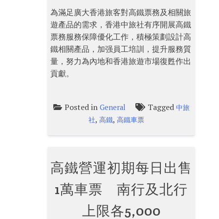
為滿足廣大香港旅客對高鐵票務及相關旅
遊產品的需求，香港中旅社有序開展高鐵
票務服務保障優化工作，積極策劃設計高
鐵相關產品，加强員工培訓，提升服務質
量，努力為內地和香港旅遊市場復甦作出
貢獻。
Posted in
Tagged
General
中旅
,
,
社
高鐵
高鐵車票
高鐵營運初期每日出售
1萬車票 南行及北行
上限各5,000