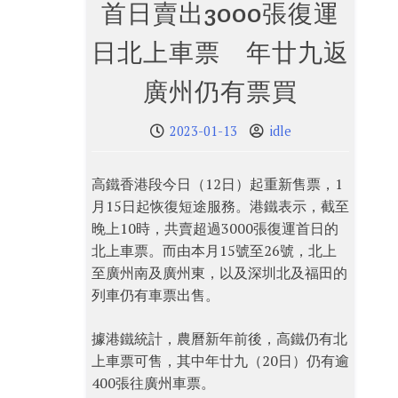
首日賣出3000張復運
日北上車票 年廿九返
廣州仍有票買
2023-01-13
idle
高鐵香港段今日（12日）起重新售票，1
月15日起恢復短途服務。港鐵表示，截至
晚上10時，共賣超過3000張復運首日的
北上車票。而由本月15號至26號，北上
至廣州南及廣州東，以及深圳北及福田的
列車仍有車票出售。
據港鐵統計，農曆新年前後，高鐵仍有北
上車票可售，其中年廿九（20日）仍有逾
400張往廣州車票。