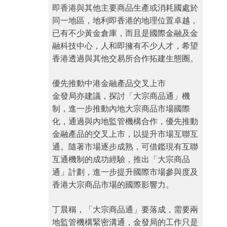
即香港與其他主要商品生產或消耗國處於
同一地區，地利即香港的地理位置卓越，
已有不少黃金倉庫，而且是國際金融及金
融科技中心，人和即擁有不少人才，希望
香港透過與其他交易所合作拓建生態圈。
優先推動中港金融產品交叉上市
金發局亦建議，探討「大宗商品通」機
制，進一步推動內地大宗商品市場國際
化，通過與內地監管機構合作，優先推動
金融產品的交叉上市，以提升市場互聯互
通。隨著市場逐步成熟，可借鑑現有互聯
互通機制的成功經驗，推出「大宗商品
通」計劃，進一步提升國際市場參與度及
香港大宗商品市場的國際影響力。
丁晨稱，「大宗商品通」要落成，需要兩
地監管機構緊密溝通，金發局的工作只是