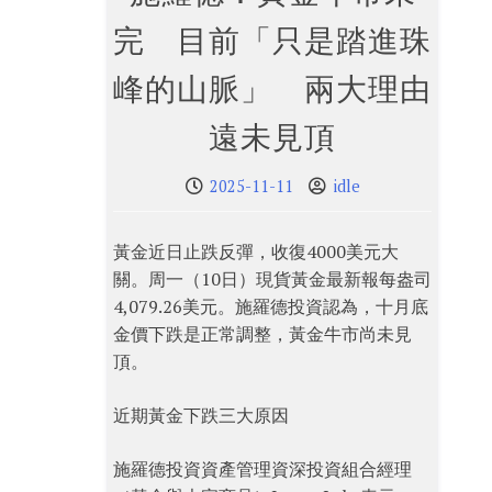
完 目前「只是踏進珠
峰的山脈」 兩大理由
遠未見頂
2025-11-11
idle
黃金近日止跌反彈，收復4000美元大
關。周一（10日）現貨黃金最新報每盎司
4,079.26美元。施羅德投資認為，十月底
金價下跌是正常調整，黃金牛市尚未見
頂。
近期黃金下跌三大原因
施羅德投資資產管理資深投資組合經理