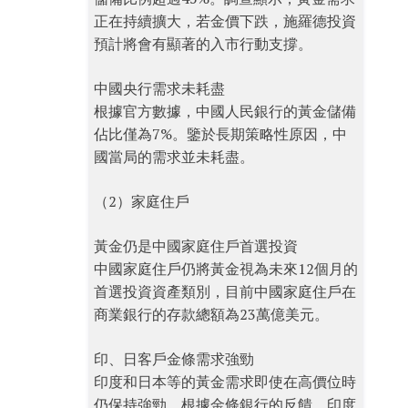
正在持續擴大，若金價下跌，施羅德投資
預計將會有顯著的入市行動支撐。
中國央行需求未耗盡
根據官方數據，中國人民銀行的黃金儲備
佔比僅為7%。鑒於長期策略性原因，中
國當局的需求並未耗盡。
（2）家庭住戶
黃金仍是中國家庭住戶首選投資
中國家庭住戶仍將黃金視為未來12個月的
首選投資資產類別，目前中國家庭住戶在
商業銀行的存款總額為23萬億美元。
印、日客戶金條需求強勁
印度和日本等的黃金需求即使在高價位時
仍保持強勁。根據金條銀行的反饋，印度