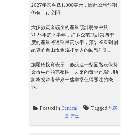
2027年甚至低1,000美元，因此盈利預期
仍有上行空間。
大多數黃金礦企的產量預計將集中於
2025年的下半年，許多企業預計第四季
度的產量將達到最高水平，預計將看到創
紀錄的自由現金流和更大的回報計劃。
施羅德投資表示，假設這一整固階段保持
金市牛市的完整性，未來的黃金市場波動
將為投資者帶來一些非常值得關注的機
遇。
Posted in
Tagged
General
施羅
,
德
黃金