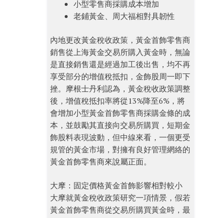
小型零售商採購成本增加
老鋪黃金、周大福相對具韌性
內地更改黃金稅收政策，黃金首飾零售商
銷售從上海黃金交易所購入黃金時，無論
是直接銷售還是經過加工後出售，均不再
享受部分的增值稅抵扣，金飾股周一即下
挫。摩根士丹利認為，黃金稅收政策調整
後，增值稅抵扣率將從13%降至6%，將
會增加小型黃金首飾零售商採購金條的成
本，並鼓勵其直接向交易所購買，短期金
飾股料表現波動，但中線來看，一個更受
規管的黃金市場，對擁有良好管理網絡的
黃金首飾零售商來說屬正面。
大摩：固定價格黃金首飾影響相對較小
大摩就黃金稅收政策研究一項情景，假若
黃金首飾零售商從交易所購買黃金時，最