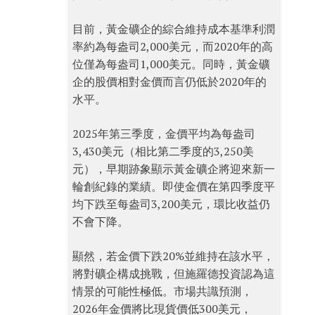
目前，黃金礦企的綜合維持成本基準利潤
率約為每盎司2,000美元，而2020年的高
位僅為每盎司1,000美元。同時，黃金礦
企的股價相對金價而言仍低於2020年的
水平。
2025年第三季度，金價平均為每盎司
3,430美元（相比第二季度的3,250美
元），早期跡象顯示黃金礦企將迎來新一
輪創紀錄的業績。即使金價在第四季度平
均下跌至每盎司3,200美元，環比收益仍
不會下降。
顯然，若金價下跌20%並維持在該水平，
將對礦企構成挑戰，但施羅德投資認為這
情景的可能性極低。市場共識預測，
2026年金價將比現貨價低300美元，