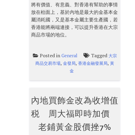
將有價值、有意義、對香港有幫助的事情
放在枱面上，基於內地是最大的金基本金
屬消耗國，又是基本金屬主要生產國，若
香港能將兩端連接，可以提升香港在大宗
商品市場的地位。
Posted in
Tagged
General
大宗
,
,
,
商品交易市場
金發局
香港金融發展局
黃
金
內地買飾金改為收增值
税 周大福即時加價
老鋪黃金股價挫7%