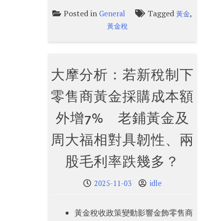
Posted in
Tagged
,
General
黃金
黃金稅
大摩分析：若新稅制下
零售商黃金採購成本額
外增7% 老鋪黃金及
周大福相對具韌性、兩
股毛利率跌幾多？
2025-11-03
idle
黃金稅收政策變動影響金飾零售商