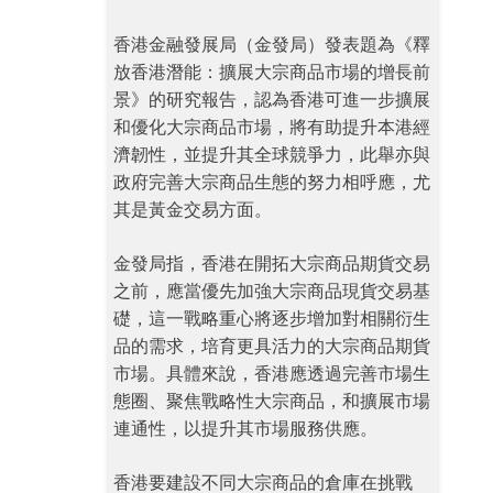
香港金融發展局（金發局）發表題為《釋
放香港潛能：擴展大宗商品市場的增長前
景》的研究報告，認為香港可進一步擴展
和優化大宗商品市場，將有助提升本港經
濟韌性，並提升其全球競爭力，此舉亦與
政府完善大宗商品生態的努力相呼應，尤
其是黃金交易方面。
金發局指，香港在開拓大宗商品期貨交易
之前，應當優先加強大宗商品現貨交易基
礎，這一戰略重心將逐步增加對相關衍生
品的需求，培育更具活力的大宗商品期貨
市場。具體來說，香港應透過完善市場生
態圈、聚焦戰略性大宗商品，和擴展市場
連通性，以提升其市場服務供應。
香港要建設不同大宗商品的倉庫在挑戰