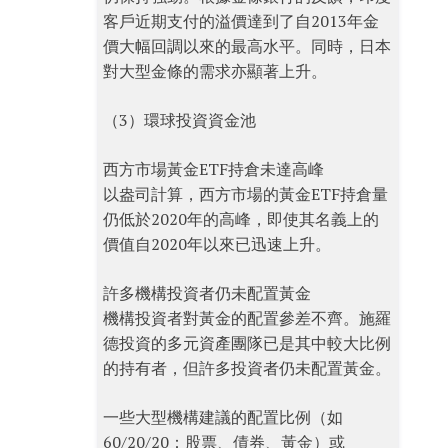
客戶近期支付的溢價達到了自2013年金
價大幅回調以來的最高水平。同時，日本
對大型金條的需求亦顯著上升。
（3）環球投資資金池
西方市場黃金ETF持倉未達高峰
以盎司計算，西方市場的黃金ETF持倉量
仍低於2020年的高峰，即使其名義上的
價值自2020年以來已迅速上升。
許多機構投資者仍未配置黃金
機構投資者對黃金的配置參差不齊。施羅
德投資的多元資產團隊已是其中較大比例
的持有者，但許多投資者仍未配置黃金。
一些大型機構建議的配置比例（如
60/20/20：股票、債券、黃金）或