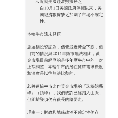
近期美國經濟數據缺乏
自10月1日美國政府停擺以來，美
國經濟數據缺乏加劇了市場不確定
性。
本輪牛市遠未見頂
施羅德投資認為，儘管最近黃金下跌，但
目前的情況與2011年熊市無法相比，黃
金市場目前經歷的是多年度牛市中的一次
正常調整，本輪牛市的潛在貨幣需求廣度
和深度是以往無法比擬的。
若將這輪牛市比作黃金市場的『珠穆朗瑪
峰』（頂峰），我們或許已經踏入山脈，
但距離登頂仍有很長的路要走。
理由一︰財政和地緣政治不確定性仍存