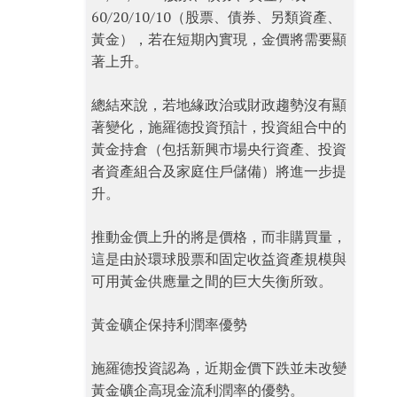
60/20/10/10（股票、債券、另類資產、
黃金），若在短期內實現，金價將需要顯
著上升。
總結來說，若地緣政治或財政趨勢沒有顯
著變化，施羅德投資預計，投資組合中的
黃金持倉（包括新興市場央行資產、投資
者資產組合及家庭住戶儲備）將進一步提
升。
推動金價上升的將是價格，而非購買量，
這是由於環球股票和固定收益資產規模與
可用黃金供應量之間的巨大失衡所致。
黃金礦企保持利潤率優勢
施羅德投資認為，近期金價下跌並未改變
黃金礦企高現金流利潤率的優勢。