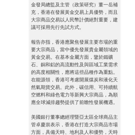
金發局總監及主管（政策研究）董一岳補
充，香港在發展黃金交易上具優勢，而且
大宗商品交易以人民幣計價絕對重要，建
議可採用先行先試方式。
報告亦指，香港應聚焦發展主要市場的重
要大宗商品，當中優先發展貴金屬領域的
黃金交易。在基本金屬方面，鑒於鐵礦
石、銅和鋁的高流動性及與區域工業需求
的高度相關性，應將這些品種作為重點。
在能源領，香港可考慮開展煤炭和液化天
然氣期貨交易。此外，碳信用、可持續航
空燃料和綠色電力等新興大宗商品，為順
應全球減排趨勢提供了前瞻性發展機遇。
美國銀行董事總經理暨亞太區全球商品主
管卓慶祟表示，香港在打造大宗商品市場
方面，具備天時、地利及人和優勢，天時