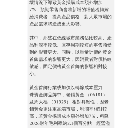
壞情況下導致黃金採購成本額外增加
7%，預期零售商會將新增的增值稅轉嫁
給消費者，提高產品價格，對大眾市場的
產品需求將造成更大影響。
其中，那些在低線城市業務佔比較高、產
品利潤率較低、庫存周期較短的零售商受
到的影響更大。同時，以重量計價的黃金
首飾需求的影響更大，因消費者對價格較
敏感，固定價格黃金首飾的影響相對較
小。
黃金首飾行業或加價以轉嫁成本壓力
珠寶金飾品牌中，老鋪黃金 （06181）
及周大福 （01929） 相對具韌性，因老
鋪黃金更注重高端市場，利潤率相對較
高，若黃金採購成本額外增加7%，料降
2026財年毛利率約2.1個百分點，經營溢