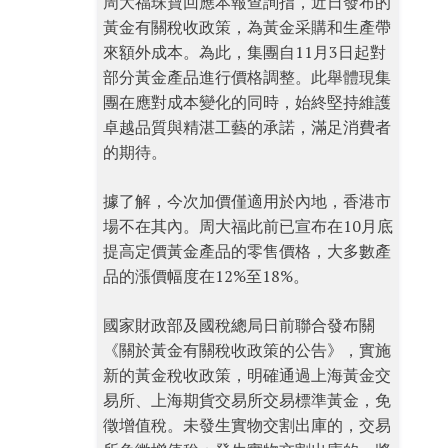
周大福珠寶回應本報查詢指，近日發布的
黃金有關稅收政策，為黃金采購和生產帶
來額外成本。為此，集團自11月3日起對
部分黃金產品進行價格調整。此舉體現集
團在應對成本變化的同時，始終堅持維護
卓越品質與精湛工藝的承諾，滿足消費者
的期待。
據了解，今次加價僅適用於內地，香港市
場不在其內。周大福此前已宣布在10月底
提高定價黃金產品的零售價格，大多數產
品的漲價幅度在12%至18%。
國家財政部及國稅總局日前聯合發布關
《關於黃金有關稅收政策的公告》，實施
新的黃金稅收政策，明確通過上海黃金交
易所、上海期貨交易所交易標準黃金，免
徵增值稅。未發生實物交割出庫的，交易