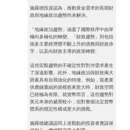
施羅德投資認為，推動黃金需求的長期財
政與地緣政治趨勢尚未解決。
「地緣政治趨勢」涵蓋了國際秩序中由單
極向多極化的轉變。「財政趨勢」則包括
很多主要經濟體不斷上升的債務與財政赤
字，以及向財政主導的政策轉變。
這些宏觀趨勢的不確定性對對沖需求產生
了深遠影響。此外，地緣政治與財政兩大
因素具有自我強化的特徵。例如，當產業
供應鏈重組的規模愈來愈大時，財政空間
已經極為有限。就貨幣而言，這些趨勢對
美元本身的威脅較小，但對整個法定貨幣
體系的穩定性構成更大的挑戰。
施羅德建議認同上述觀點的投資者應該保