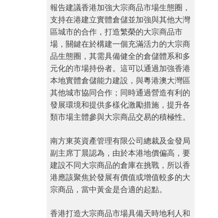
報告建議香港加強大宗商品市場生態圈，
支持在港建立實體倉儲並加強與其他大灣
區城市的合作，打造繁榮的大宗商品市
場，關鍵在於構建一個充滿活力的大宗商
品生態圈，其需具備健全的倉儲體系和多
元化的市場持份者。這可以通過加強香港
本地實體倉儲能力建設，與粵港澳大灣區
其他城市協同合作；同時通過營造有利的
發展環境和提供多樣化激勵措施，提升各
類市場主體參與大宗商品交易的積極性。
南方東英資產管理有限公司總裁及金發局
副主席丁晨認為，由於本港地價偏高，要
建設不同大宗商品的倉庫在挑戰，所以香
港應該聚焦於發展有價值或增值較多的大
宗商品，當中黃金是合適的起點。
香港打造大宗商品市場具備天時地利人和