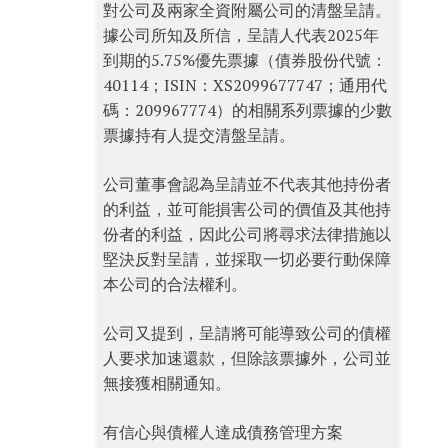
對公司及兩家全資附屬公司的清盤呈請。
據公司所知及所信，呈請人代表2025年
到期的5.75%優先票據（債券股份代號：
40114；ISIN：XS2099677747；通用代
碼：209967774）的相關系列票據的少數
票據持有人提交清盤呈請。
公司董事會認為呈請並不代表其他持份者
的利益，並可能損害公司的價值及其他持
份者的利益，因此公司將尋求法律措施以
堅決反對呈請，並採取一切必要行動保障
本公司的合法權利。
公司又提到，呈請將可能導致公司的債權
人要求加速還款，但除該票據外，公司並
無接獲相關通知。
有信心與債權人達成債務管理方案