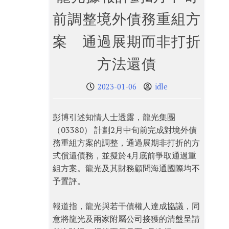
前調整境外債務重組方
案 通過展期而非打折
方法還債
2023-01-06
idle
彭博引述知情人士透露，龍光集團
（03380） 計劃2月中旬前完成對境外債
務重組方案的調整，通過展期非打折的方
式償還債務，並擬於4月底前爭取通過重
組方案。龍光及其財務顧問海通國際均不
予置評。
報道指，龍光與若干債權人達成協議，同
意將龍光及兩家附屬公司接獲的清盤呈請