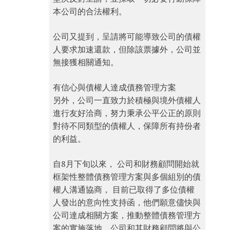
本公司的合法權利。
公司又提到，呈請將可能導致公司的債權
人要求加速還款，但除該票據外，公司並
無接獲相關通知。
有信心與債權人達成債務管理方案
另外，公司一直致力於積極與境外債權人
進行友好洽商，努力秉承公平公正的原則
對待不同類型的債權人，保障所有持份者
的利益。
自8月下旬以來， 公司和財務顧問開始就
框架性整體債務管理方案與多個組別的債
權人溝通協商， 目前已取得了多位債權
人發出的意向性支持函，他們願意儘快與
公司達成相關方案，推動整體債務管理方
案的實施落地。公司和其財務顧問將與公