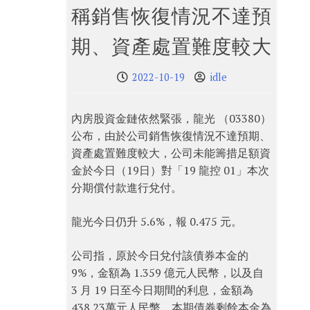
稱銷售恢復情況不達預
期、資產處置難度較大
2022-10-19
idle
內房股資金鏈依然緊張，龍光 （03380）
公布，由於公司銷售恢復情況不達預期、
資產處置難度較大，公司未能籌措足額資
金於今日（19日）對「19 龍控 01」本次
分期償付款進行兌付。
龍光今日仍升 5.6%，報 0.475 元。
公司指，原於今日兌付該債券本金的
9%，金額為 1.359 億元人民幣，以及自
3 月 19 日至今日期間的利息，金額為
438.23萬元人民幣。本期債券剩餘本金為