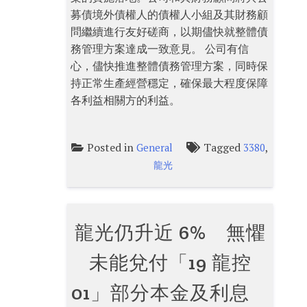
募債境外債權人的債權人小組及其財務顧
問繼續進行友好磋商，以期儘快就整體債
務管理方案達成一致意見。 公司有信
心，儘快推進整體債務管理方案，同時保
持正常生產經營穩定，確保最大程度保障
各利益相關方的利益。
Posted in
Tagged
,
General
3380
龍光
龍光仍升近 6% 無懼
未能兌付「19 龍控
01」部分本金及利息