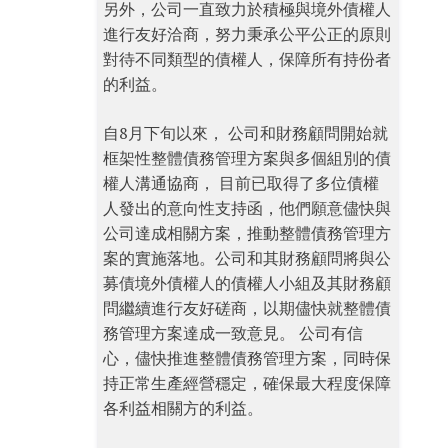
另外，公司一直致力於積極與境外債權人
進行友好洽商，努力秉承公平公正的原則
對待不同類型的債權人，保障所有持份者
的利益。
自8月下旬以來， 公司和財務顧問開始就
框架性整體債務管理方案與多個組別的債
權人溝通協商， 目前已取得了多位債權
人發出的意向性支持函，他們願意儘快與
公司達成相關方案，推動整體債務管理方
案的實施落地。公司和其財務顧問將與公
募債境外債權人的債權人小組及其財務顧
問繼續進行友好磋商，以期儘快就整體債
務管理方案達成一致意見。 公司有信
心，儘快推進整體債務管理方案，同時保
持正常生產經營穩定，確保最大程度保障
各利益相關方的利益。