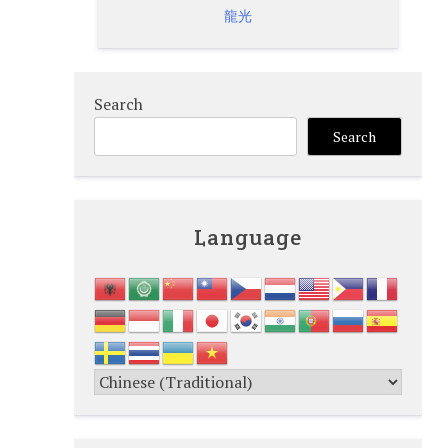
龍光
Search
Search
Language