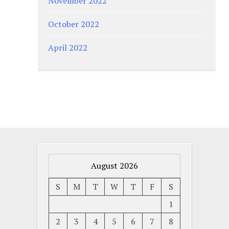
November 2022
October 2022
April 2022
August 2026
S
M
T
W
T
F
S
1
2
3
4
5
6
7
8