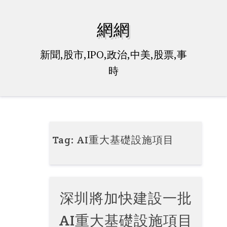
Skip
to
網網
content
新聞,股市,IPO,政治,中美,股票,事
時
Tag:
AI重大基礎設施項目
深圳將加快建設一批
AI重大基礎設施項目