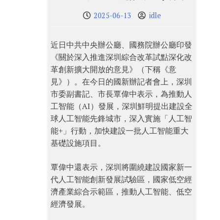
2025-06-13
idle
近日中共中央辦公廳、國務院辦公廳印發
《關於深入推進深圳綜合改革試點深化改
革創新擴大開放的意見》（下稱《意
見》）。在今日的國新辦記者會上，深圳
市委副書記、市長覃偉中表示，為推動人
工智能（AI）發展，深圳鮮明提出建設全
球人工智能先鋒城市，深入實施「人工智
能+」行動，加快建設一批人工智能重大
基礎設施項目。
覃偉中還表示，深圳將圍繞建設國家新一
代人工智能創新發展試驗區，國家低空經
濟產業綜合示範區，推動人工智能、低空
經濟發展。