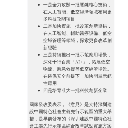
一是全力攻關一批關鍵核心技術，
在人工智能、低空經濟領域布局更
多科技攻關項目
二是加快實施一批改革創新舉措，
在人工智能、輔助醫療設備、低空
空域管理等領域，探索更多改革創
新經驗
三是持續推出一批示范應用場景，
深化千行百業「AI+」，拓展低空
物流、應急救援等低空經濟場景。
在確保安全前提下，加快開展示範
性應用
四是培育壯大一批科技創新企業
國家發改委表示，《意見》是支持深圳建
設中國特色社會主義先行示範區的重大舉
措，是早前發布的《深圳建設中國特色社
會主義先行示範區綜合改革試點實施方案