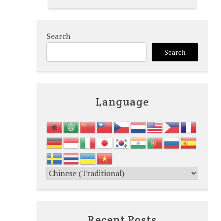
Search
Search
Language
Recent Posts