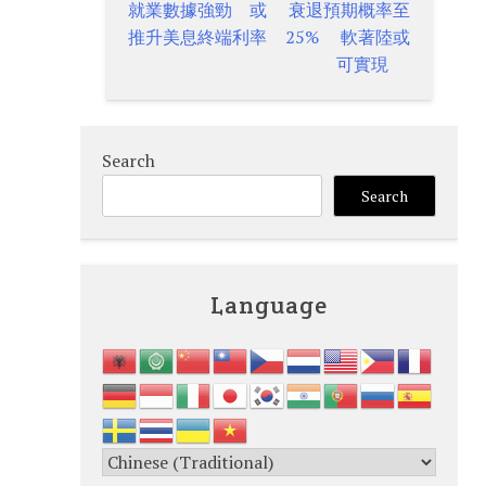
就業數據強勁 或
衰退預期概率至
navigation
推升美息終端利率
25% 軟著陸或
可實現
Search
Search
Language