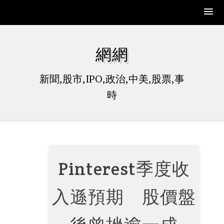
Skip
to
網網
content
新聞,股市,IPO,政治,中美,股票,事
時
Pinterest季度收
入遜預期 股價盤