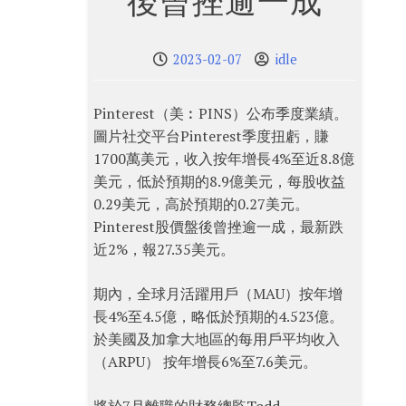
後曾挫逾一成
2023-02-07
idle
Pinterest（美︰PINS）公布季度業績。
圖片社交平台Pinterest季度扭虧，賺
1700萬美元，收入按年增長4%至近8.8億
美元，低於預期的8.9億美元，每股收益
0.29美元，高於預期的0.27美元。
Pinterest股價盤後曾挫逾一成，最新跌
近2%，報27.35美元。
期內，全球月活躍用戶（MAU）按年增
長4%至4.5億，略低於預期的4.523億。
於美國及加拿大地區的每用戶平均收入
（ARPU） 按年增長6%至7.6美元。