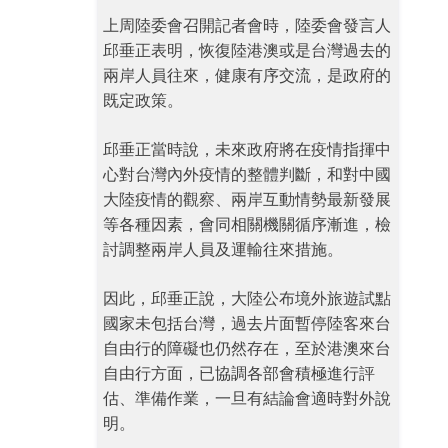
上周陸委會召開記者會時，陸委會發言人
邱垂正表明，恢復陸港澳或是台灣過去的
兩岸人員往來，健康有序交流，是政府的
既定政策。
邱垂正當時說，未來政府將在疫情指揮中
心對台灣內外疫情的整體判斷，和對中國
大陸疫情的觀察、兩岸互動情勢最新發展
等各種因素，會同相關機關循序漸進，檢
討調整兩岸人員及運輸往來措施。
因此，邱垂正說，大陸公布境外旅遊試點
國家未包括台灣，過去片面暫停陸客來台
自由行的障礙也仍然存在，至於港澳來台
自由行方面，已協調各部會積極進行評
估、準備作業，一旦有結論會適時對外說
明。