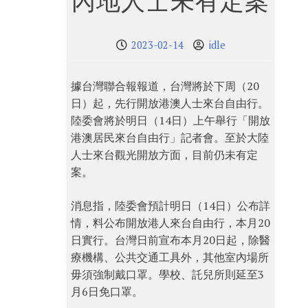
內地人士未有定案
2023-02-14
idle
據台灣聯合報報道，台灣將於下周（20
日）起，先行開放港澳人士來台自由行。
陸委會將於明日（14日）上午舉行「開放
港澳居民來台自由行」記者會。至於大陸
人士來台觀光開放方面，目前仍未有定
案。
消息指，陸委會預計明日（14日）公布詳
情，料公布開放港人來台自由行，本月20
日實行。台灣日前宣布本月20日起，除醫
療機構、公共交通工具外，其他室內場所
毋須強制戴口罩。學校、託兒所則延至3
月6日免口罩。