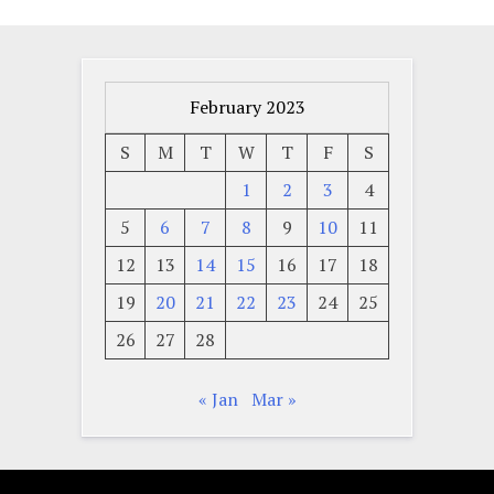
February 2023
S
M
T
W
T
F
S
1
2
3
4
5
6
7
8
9
10
11
12
13
14
15
16
17
18
19
20
21
22
23
24
25
26
27
28
« Jan
Mar »