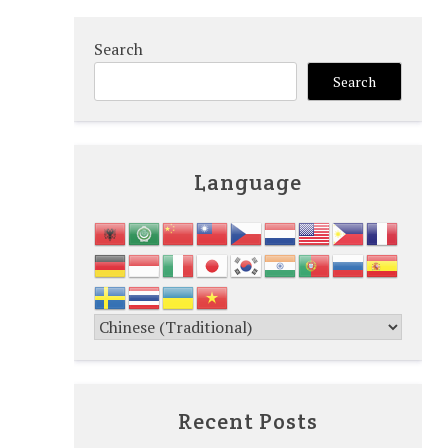
Search
Search
Language
Recent Posts