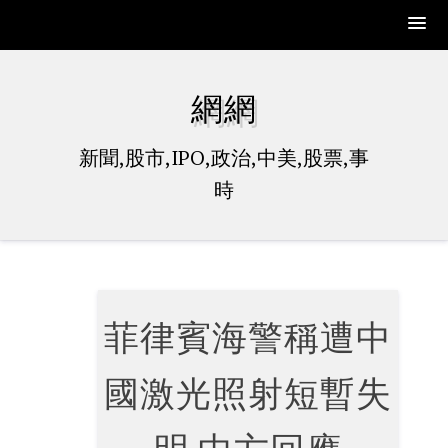
Skip
to
網網
content
新聞,股市,IPO,政治,中美,股票,事
時
菲律賓海警稱遭中
國激光照射短暫失