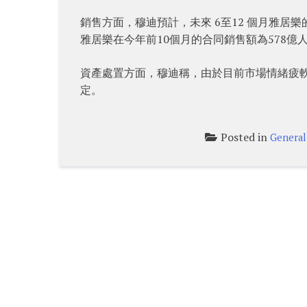
銷售方面，穆迪預計，未來 6至12 個月雅
雅居樂在今年前10個月的合同銷售額為578億
資產處置方面，穆迪稱，由於目前市場情緒疲
定。
Posted in
General