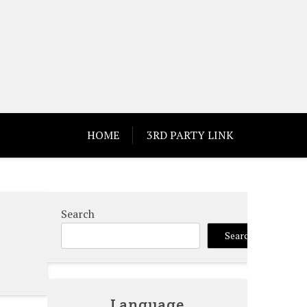
HOME
3RD PARTY LINK
Search
Search
Language