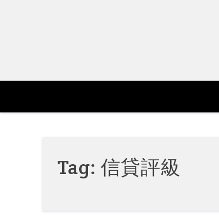
Skip
to
content
Tag:
信貸評級