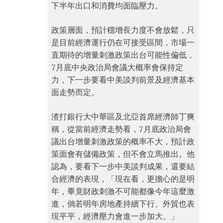
下半年出口和消費均面臨壓力。
政策層面，預計穩增長力度不會放鬆，只
是目前經濟運行仍在可接受區間，市場一
直期待的增量刺激政策出台可能性偏低，
7月底中央政治局會議大概率會保持定
力，下一步要看中美談判前景及經濟基本
面走勢而定。
渣打銀行大中華區及北亞首席經濟師丁爽
稱，從當前經濟走勢看，7月底政治局會
議出台增量刺激政策的概率不大，預計政
策面會有儲備政策，但不會立馬推出。他
認為，要看下一步中美談判成果，還要結
合經濟的表現，「現在看，更擔心的是明
年，畢竟財政刺激不可能都像今年這麼激
進，倘若明年房地產持續下行、外貿也表
現平平，經濟壓力會進一步加大。」