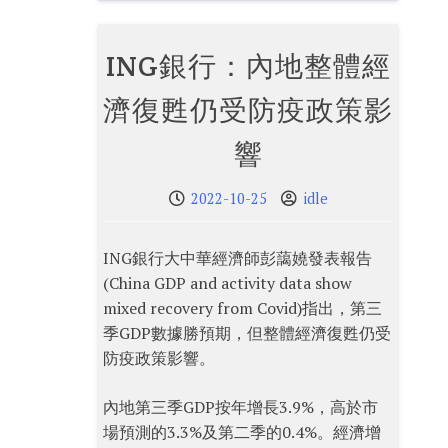
ING銀行：內地整體經
濟復甦仍受防疫政策影
響
2022-10-25
idle
ING銀行大中華經濟師彭藹嬈發表報告
(China GDP and activity data show
mixed recovery from Covid)指出，第三
季GDP數據勝預期，但整體經濟復甦仍受
防疫政策影響。
內地第三季GDP按年增長3.9%，高於市
場預測的3.3%及第二季的0.4%。經濟增