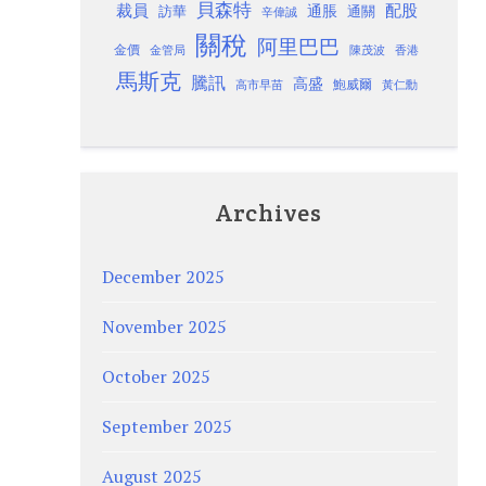
貝森特
裁員
配股
通脹
訪華
通關
辛偉誠
關稅
阿里巴巴
金價
金管局
香港
陳茂波
馬斯克
騰訊
高盛
高市早苗
鮑威爾
黃仁勳
Archives
December 2025
November 2025
October 2025
September 2025
August 2025