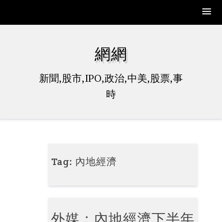
Skip
to
網網
content
新聞,股市,IPO,政治,中美,股票,事
時
Tag:
內地經濟
外媒：內地經濟下半年