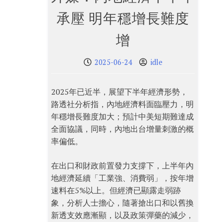
承壓 明年穩增長難度
增
2025-06-24
idle
2025年已近半，展望下半年經濟形勢，
路透社分析指，內地經濟料面臨壓力，明
年穩增長難度加大；預計中美短期難達成
全面協議，同時，內地出台增量刺激的概
率偏低。
在出口和財政前置發力支撐下，上半年內
地經濟延續「工業強、消費弱」，按年增
速料在5%以上。但經濟已顯露走弱跡
象，分析人士擔心，隨著搶出口和以舊換
新透支效應漸顯，以及政策彈藥的減少，