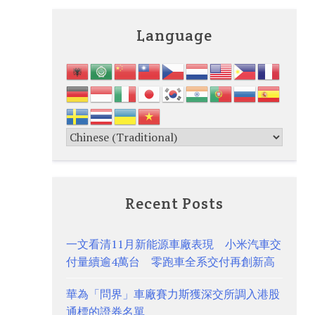
Language
Recent Posts
一文看清11月新能源車廠表現 小米汽車交
付量續逾4萬台 零跑車全系交付再創新高
華為「問界」車廠賽力斯獲深交所調入港股
通標的證券名單