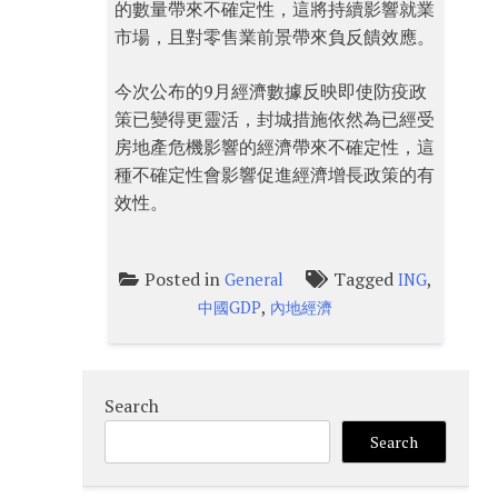
的數量帶來不確定性，這將持續影響就業
市場，且對零售業前景帶來負反饋效應。
今次公布的9月經濟數據反映即使防疫政
策已變得更靈活，封城措施依然為已經受
房地產危機影響的經濟帶來不確定性，這
種不確定性會影響促進經濟增長政策的有
效性。
Posted in
Tagged
,
General
ING
,
中國GDP
內地經濟
Search
Search