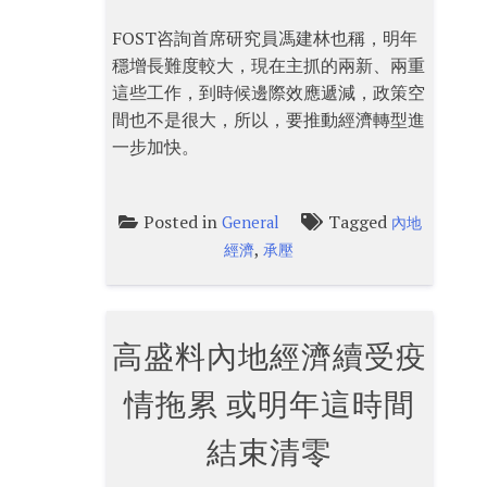
FOST咨詢首席研究員馮建林也稱，明年
穩增長難度較大，現在主抓的兩新、兩重
這些工作，到時候邊際效應遞減，政策空
間也不是很大，所以，要推動經濟轉型進
一步加快。
Posted in
Tagged
General
內地
,
經濟
承壓
高盛料內地經濟續受疫
情拖累 或明年這時間
結束清零