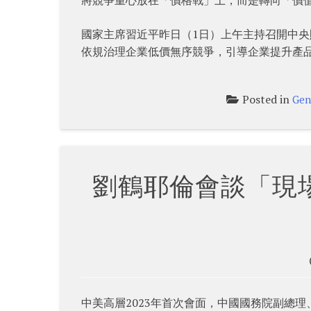
國家主席習近平昨日（1日）上午主持召開中
依規治理企業低價無序競爭，引導企業提升產
Posted in
Gen
劉鶴耶倫會談「現
中美高層2023年首次會面，中國國務院副總