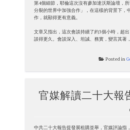
第4個細節，耶倫這次沒有參加達沃斯論壇，
分裂的世界中加強合作」，在這樣的背景下，中
作，就顯得更有意義。
文章又指出，這次會談持續了約3個小時，超
談得更久。會談深入、坦誠、務實，變言其著
Posted in
G
官媒解讀二十大報
中共二十大報告提發展租購並舉，官媒評論指