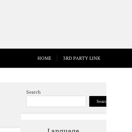
HOME
3RD PARTY LINK
Search
Search
Language