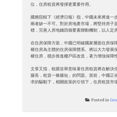
位，住房租賃將發揮更重要作用。
國務院轄下《經濟日報》指，中國未來將進一
兩者缺一不可。對於房地產市場，將堅持房子
標，完善人房地錢四個要素聯動機制，以人定
在住房保障方面，中國已明確國家層面住房保
權住房為主體的住房保障體系。將以大力發展
權住房，穩步推進棚戶區改造，著力增強保障
文章又指，租購並舉意味著住房租賃將在解決
腿長，租賃一條腿短」的問題。當前，中國正
求的驅動下，相關政策的引領下，住房租賃市
Posted in
Gen