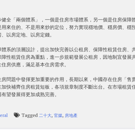
步健全「兩個體系」，一個是住房市場體系，另一個是住房保障
是用來住的、不是用來炒的定位，努力實現穩地價、穩房價、穩
房、以房定地、以房定錢。
障體系的頂層設計，提出加快完善以公租房、保障性租賃住房、
保障性租賃住房為重點，進一步規範發展公租房，因地制宜發展
性住房供應，滿足基本住房需求。
住房問題中發揮更加重要的作用，長期以來，中國存在住房「售
在加快補齊住房租賃短板，各項規章制度不斷出台。在市場租賃
場有望發展得更加成熟完善。
Tagged
,
,
eral
二十大
官媒
房地產