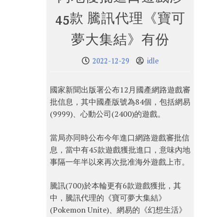
45款 騰訊代理《寶可
夢大集結》有份
2022-12-29
idle
國家新聞出版署公布12月國產網路遊戲審
批信息，其中國產版號為84個，包括網易
(9999)、心動公司(2400)的遊戲。
當局亦同時公布今年進口網路遊戲審批信
息，當中有45款遊戲獲批進口，意味內地
事隔一年半以來再次批准海外遊戲上市。
騰訊(700)於本輪更有6款遊戲獲批，其
中，騰訊代理的《寶可夢大集結》
(Pokemon Unite)、網易的《幻想生活》