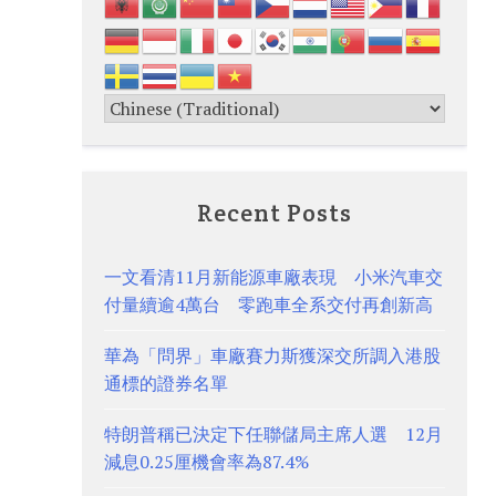
Recent Posts
一文看清11月新能源車廠表現 小米汽車交
付量續逾4萬台 零跑車全系交付再創新高
華為「問界」車廠賽力斯獲深交所調入港股
通標的證券名單
特朗普稱已決定下任聯儲局主席人選 12月
減息0.25厘機會率為87.4%