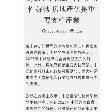
性好轉 房地產仍是重
要支柱產業
2023-01-18
idle
瑞士達沃斯世界經濟論壇相隔三年再次恢
復實體會議，出席的副總理劉鶴表示，
2023年中國經濟將會實現整體性的好
轉。此外，房地產仍是重要支柱產業，中
國仍處於城市化較快發展階段，巨大的需
求潛力將為房地產行業健康發展提供有力
的支撐。
劉鶴在論壇上表示，中國疫情防控轉型總
體平穩順利，相信2023年中國經濟會實
現整體性的好轉，經濟增速達到正常水平