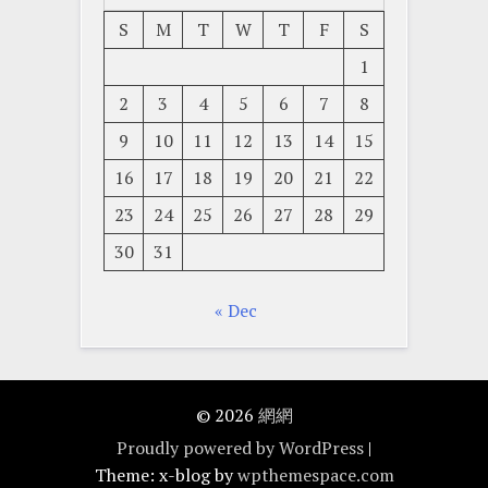
S
M
T
W
T
F
S
1
2
3
4
5
6
7
8
9
10
11
12
13
14
15
16
17
18
19
20
21
22
23
24
25
26
27
28
29
30
31
« Dec
© 2026
網網
Proudly powered by WordPress
|
Theme: x-blog by
wpthemespace.com