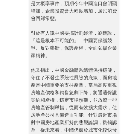
是大概率事件，預期今年中國進口會明顯
增加，企業投資會大幅度增加，居民消費
會回歸常態。
對於有人說中國要搞計劃經濟，劉鶴說，
「這是根本不可能的」；中國要保護競
爭、反對壟斷，保護產權，全面弘揚企業
家精神。
他又指出，中國金融體系總體保持穩健，
守住了不發生系統性風險的底線，而房地
產是中國重要的支柱產業，當局高度重視
房地產價格和銷售急劇下降，將通過保護
契約和產權，穩定市場預期，並放鬆一些
房地產管制舉措，從而有效擴大需求，使
房地產公司具備造血功能。針對最近市場
對中國房地產業所持的悲觀論調，劉鶴認
為，從未來看，中國仍處於城市化較快發