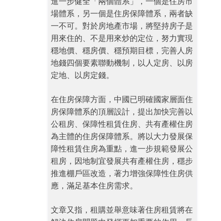
進一步健全「兩個體系」，一個是住房市
場體系，另一個是住房保障體系，兩者缺
一不可。對於房地產市場，將堅持房子是
用來住的、不是用來炒的定位，努力實現
穩地價、穩房價、穩預期目標，完善人房
地錢四個要素聯動機制，以人定房、以房
定地、以房定錢。
在住房保障方面，中國已明確國家層面住
房保障體系的頂層設計，提出加快完善以
公租房、保障性租賃住房、共有產權住房
為主體的住房保障體系。將以大力發展保
障性租賃住房為重點，進一步規範發展公
租房，因地制宜發展共有產權住房，穩步
推進棚戶區改造，著力增強保障性住房供
應，滿足基本住房需求。
文章又指，租購並舉意味著住房租賃將在