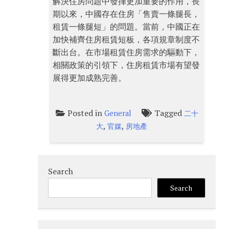
解決住房問題中發揮更加重要的作用，長
期以來，中國存在住房「售賣一條腿長，
租賃一條腿短」的問題。當前，中國正在
加快補齊住房租賃短板，各項規章制度不
斷出台。在市場租賃住房需求的驅動下，
相關政策的引領下，住房租賃市場有望發
展得更加成熟完善。
Posted in
Tagged
General
二十
,
,
大
官媒
房地產
Search
Search