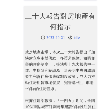
二十大報告對房地產有
何指示
2022-10-21
idle
就房地產市場，本次二十大報告提出「加
快建立多主體供給、多渠道保障、租購並
舉的住房制度」，提法與十九大報告中一
致。中指研究院認為，這表明中央將繼續
發力完善住房供應端制度政策，並大力推
動住房租賃市場發展，完善購+租、市場
+保障的住房體系。
根據住建部數據，「十四五」期間，全國
40個重點城市計劃籌集建設保障性租賃住