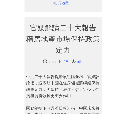
,
大
房地產
官媒解讀二十大報告
稱房地產市場保持政策
定力
2022-10-19
idle
中共二十大報告提發展租購並舉，官媒評
論指，這表明中國在住房領域將繼續保持
政策定力，將堅持「房住不炒」定位，住
房租賃將發揮更重要作用。
國務院轄下《經濟日報》指，中國未來將