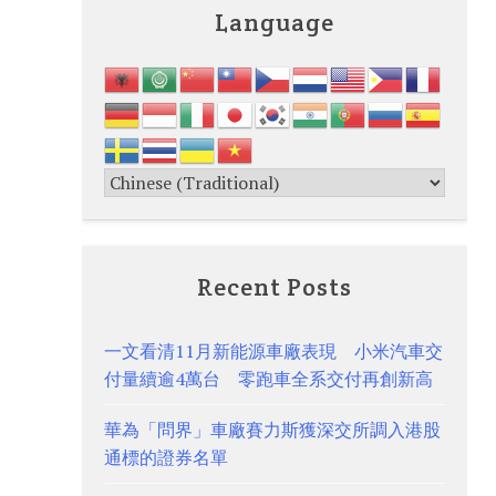
Language
Recent Posts
一文看清11月新能源車廠表現 小米汽車交
付量續逾4萬台 零跑車全系交付再創新高
華為「問界」車廠賽力斯獲深交所調入港股
通標的證券名單