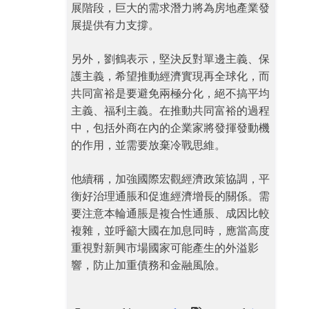
展階段，巨大的需求潛力將為房地產業發
展提供有力支撐。
另外，劉鶴表示，堅決反對單邊主義、保
護主義，希望推動經濟實現再全球化，而
共同富裕是要避免兩極分化，絕不搞平均
主義、福利主義。在推動共同富裕的過程
中，包括外商在內的企業家將發揮發動機
的作用，並需要放棄冷戰思維。
他續稱，加強國際宏觀經濟政策協調，平
衡好治理通脹和促進經濟增長的關係。需
要注意本輪通脹是複合性通脹、成因比較
複雜，並呼籲大國在加息同時，應當高度
重視對新興市場國家可能產生的外溢影
響，防止加重債務和金融風險。