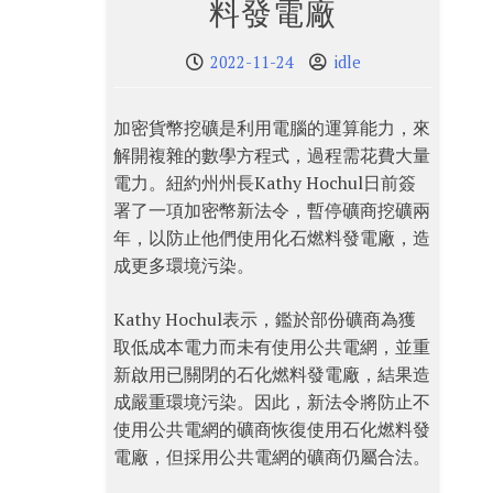
料發電廠
2022-11-24
idle
加密貨幣挖礦是利用電腦的運算能力，來
解開複雜的數學方程式，過程需花費大量
電力。紐約州州長Kathy Hochul日前簽
署了一項加密幣新法令，暫停礦商挖礦兩
年，以防止他們使用化石燃料發電廠，造
成更多環境污染。
Kathy Hochul表示，鑑於部份礦商為獲
取低成本電力而未有使用公共電網，並重
新啟用已關閉的石化燃料發電廠，結果造
成嚴重環境污染。因此，新法令將防止不
使用公共電網的礦商恢復使用石化燃料發
電廠，但採用公共電網的礦商仍屬合法。