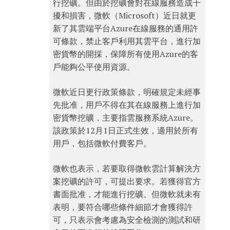
行挖礦。但由於挖礦會對在線服務造成干
擾和損害，微軟（Microsoft）近日就更
新了其雲端平台Azure在線服務的通用許
可條款，禁止客戶利用其雲平台，進行加
密貨幣的開採，保障所有使用Azure的客
戶能夠公平使用資源。
微軟近日更行政策條款，明確規定未經事
先批准，用戶不得在其在線服務上進行加
密貨幣挖礦，主要指雲服務系統Azure。
該政策於12月1日正式生效，適用於所有
用戶，包括微軟付費客戶。
微軟也表示，若要取得微軟雲計算解決方
案挖礦的許可，可提出要求。若獲得官方
書面批准，才能進行挖礦。但微軟就未有
表明，要符合哪些條件細節才會獲得許
可，只表示會考慮為安全檢測的測試和研