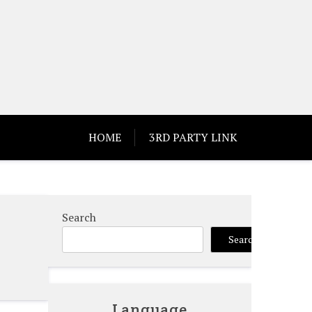
HOME
3RD PARTY LINK
Search
Search
Language