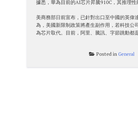
據悉，華為目前的AI芯片昇騰910C，其推理性
美商務部日前宣布，已針對出口至中國的英偉達H
為，美國新限制政策將產生副作用，若科技公司
為芯片取代。目前，阿里、騰訊、字節跳動都是
Posted in
General