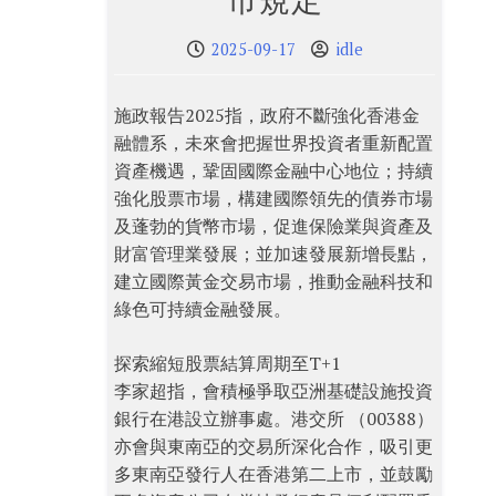
市規定
2025-09-17
idle
施政報告2025指，政府不斷強化香港金
融體系，未來會把握世界投資者重新配置
資產機遇，鞏固國際金融中心地位；持續
強化股票市場，構建國際領先的債券市場
及蓬勃的貨幣市場，促進保險業與資產及
財富管理業發展；並加速發展新增長點，
建立國際黃金交易市場，推動金融科技和
綠色可持續金融發展。
探索縮短股票結算周期至T+1
李家超指，會積極爭取亞洲基礎設施投資
銀行在港設立辦事處。港交所 （00388）
亦會與東南亞的交易所深化合作，吸引更
多東南亞發行人在香港第二上市，並鼓勵