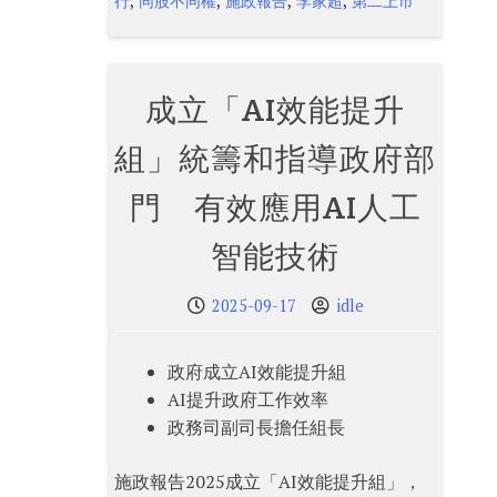
,
,
,
,
行
同股不同權
施政報告
李家超
第二上市
成立「AI效能提升
組」統籌和指導政府部
門 有效應用AI人工
智能技術
2025-09-17
idle
政府成立AI效能提升組
AI提升政府工作效率
政務司副司長擔任組長
施政報告2025成立「AI效能提升組」，