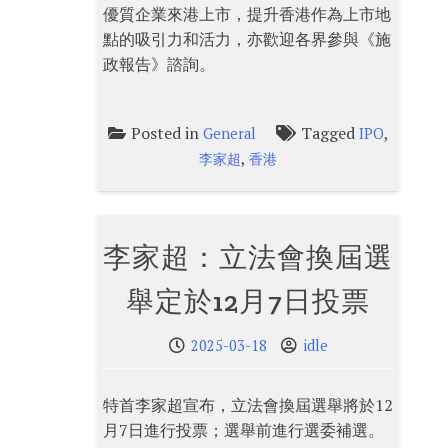
優質企業來港上市，提升香港作為上市地
點的吸引力和活力，亦歡迎各界參與《施
政報告》諮詢。
Posted in
Tagged
,
General
IPO
,
李家超
香港
李家超：立法會換屆選
舉定於12月7日投票
2025-03-18
idle
特首李家超宣布，立法會換屆選舉將於12
月7日進行投票；選舉前進行選委補選。