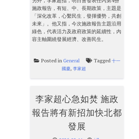
另外，李家超指，明日會發表任內第4份
施政報告，有短、中、長期政策，主題是
「深化改革，心繫民生，發揮優勢，共創
未來」。他又指，今次施政報告主題沿用
綠色，代表活力及政府政策的延續性，內
容主軸圍繞發展經濟、改善民生。
Posted in
Tagged
General
十一
,
國慶
李家超
李家超心急如焚 施政
報告將有新招加快北都
發展