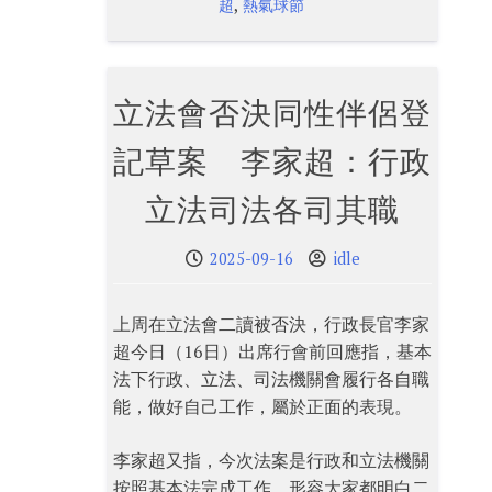
,
超
熱氣球節
立法會否決同性伴侶登
記草案 李家超：行政
立法司法各司其職
2025-09-16
idle
上周在立法會二讀被否決，行政長官李家
超今日（16日）出席行會前回應指，基本
法下行政、立法、司法機關會履行各自職
能，做好自己工作，屬於正面的表現。
李家超又指，今次法案是行政和立法機關
按照基本法完成工作，形容大家都明白二