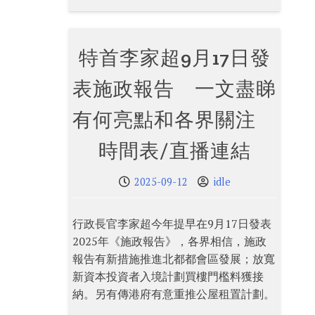
特首李家超9月17日發
表施政報告 一文盡睇
有何亮點和各界關注
時間表/直播連結
2025-09-12
idle
行政長官李家超今年提早在9月17日發表
2025年《施政報告》，各界相信，施政
報告有新措施推進北都都會區發展；放寬
新資本投資者入境計劃買樓門檻料獲接
納。另有傳港府有意重推公屋租置計劃。