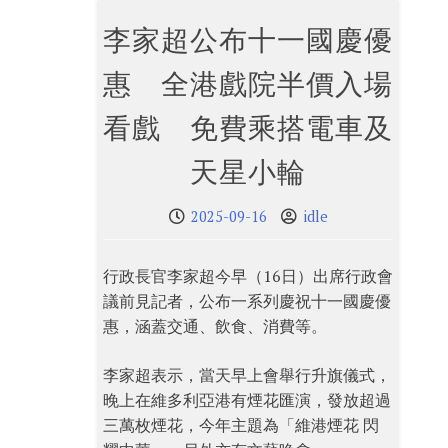
李家超公布十一國慶優
惠 全港戲院半價入場
看戲 免費乘搭電車及
天星小輪
2025-09-16
idle
行政長官李家超今早（16日）出席行政會
議前見記者，公布一系列慶祝十一國慶優
惠，涵蓋交通、飲食、消費等。
李家超表示，當天早上會舉行升旗儀式，
晚上在維多利亞港有煙花匯演，發放超過
三萬枚煙花，今年主題為「維港煙花 閃