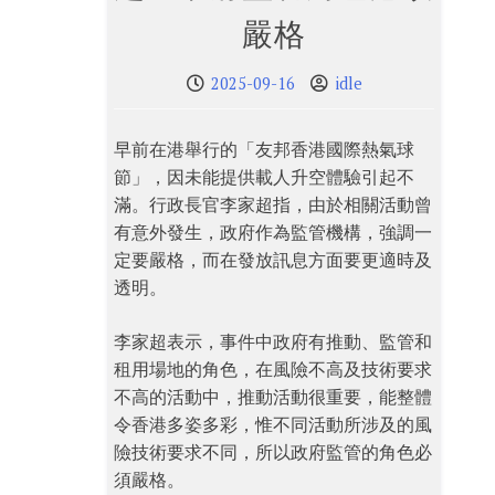
嚴格
2025-09-16
idle
早前在港舉行的「友邦香港國際熱氣球
節」，因未能提供載人升空體驗引起不
滿。行政長官李家超指，由於相關活動曾
有意外發生，政府作為監管機構，強調一
定要嚴格，而在發放訊息方面要更適時及
透明。
李家超表示，事件中政府有推動、監管和
租用場地的角色，在風險不高及技術要求
不高的活動中，推動活動很重要，能整體
令香港多姿多彩，惟不同活動所涉及的風
險技術要求不同，所以政府監管的角色必
須嚴格。