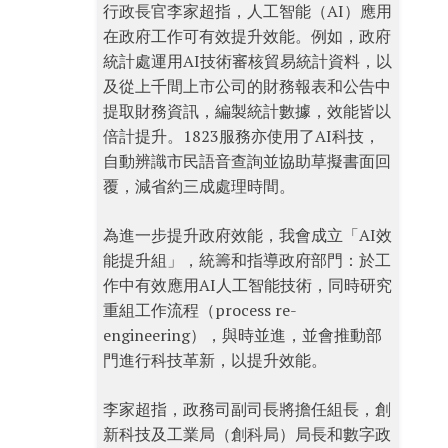
行政長官李家超指，人工智能（AI）應用
在政府工作可有效提升效能。例如，政府
統計處運用AI技術審核貿易統計資料，以
及從上千間上市公司的財務報表和公告中
提取財務資訊，編製統計數據，效能皆以
倍計提升。1823服務亦使用了AI科技，
自動辨識市民語音查詢並協助草擬書面回
覆，減省約三成處理時間。
為進一步提升政府效能，我會成立「AI效
能提升組」，統籌和指導政府部門：於工
作中有效應用AI人工智能技術，同時研究
重組工作流程（process re-
engineering），與時並進，並會推動部
門進行科技革新，以提升效能。
李家超指，政務司副司長將擔任組長，創
新科技及工業局（創科局）局長和數字政