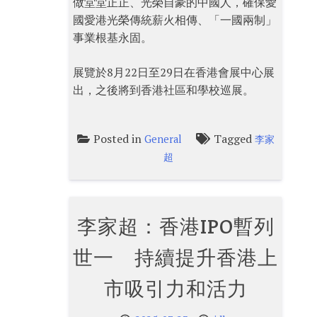
做堂堂正正、光榮自豪的中國人，確保愛
國愛港光榮傳統薪火相傳、「一國兩制」
事業根基永固。
展覽於8月22日至29日在香港會展中心展
出，之後將到香港社區和學校巡展。
Posted in
Tagged
General
李家
超
李家超：香港IPO暫列
世一 持續提升香港上
市吸引力和活力