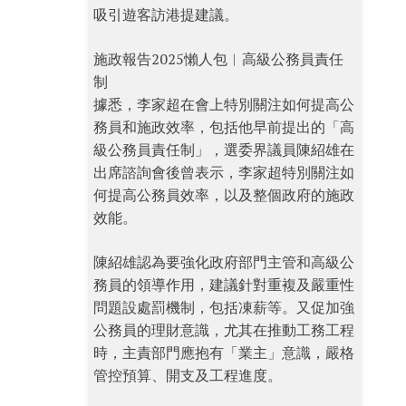
吸引遊客訪港提建議。
施政報告2025懶人包︱高級公務員責任
制
據悉，李家超在會上特別關注如何提高公
務員和施政效率，包括他早前提出的「高
級公務員責任制」，選委界議員陳紹雄在
出席諮詢會後曾表示，李家超特別關注如
何提高公務員效率，以及整個政府的施政
效能。
陳紹雄認為要強化政府部門主管和高級公
務員的領導作用，建議針對重複及嚴重性
問題設處罰機制，包括凍薪等。又促加強
公務員的理財意識，尤其在推動工務工程
時，主責部門應抱有「業主」意識，嚴格
管控預算、開支及工程進度。