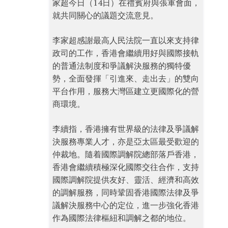
家超今日（14日）在禮賓府與張軍會面，
就共同關心的議題交流意見。
李家超感謝最高人民法院一直以來支持律
政司的工作，香港會繼續用好與國際接軌
的普通法制度和爭議解決服務的獨特優
勢，全面發揮「引進來、走出去」的雙向
平台作用，服務大灣區建立更國際化的營
商環境。
李續指，香港擁有世界級的法律及爭議解
決服務專業人才，亦是亞太區最受歡迎的
仲裁地。隨着國際調解院總部落戶香港，
香港會繼續積極深化國際交往合作，支持
國際調解院提供友好、靈活、經濟和高效
的調解服務，同時鞏固香港國際法律及爭
議解決服務中心的定位，進一步強化香港
作為國際法律樞紐和調解之都的地位。