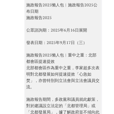
施政報告2025懶人包︱施政報告2025公
布日期
施政報告2025
公眾諮詢期：2025年6月16日展開
發表日期：2025年9月17日（三）
施政報告2025懶人包︱重中之重：北部
都會區提速提效
北部都會區作為重中之重，李家超多次表
明對北都發展如何提速提效「心急如
焚」，亦曾特別到立法會與立法會議員交
流。
施政報告期間，多政黨和議員就此獻策，
對於建議設立法定的「北都管理局」或
「北都發展局」，據了解政府並不傾向此