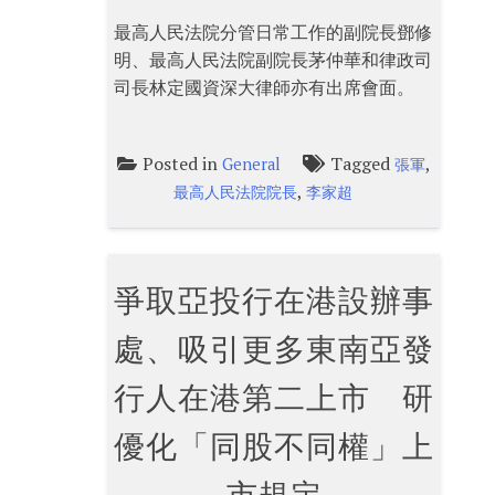
最高人民法院分管日常工作的副院長鄧修
明、最高人民法院副院長茅仲華和律政司
司長林定國資深大律師亦有出席會面。
Posted in
Tagged
,
General
張軍
,
最高人民法院院長
李家超
爭取亞投行在港設辦事
處、吸引更多東南亞發
行人在港第二上市 研
優化「同股不同權」上