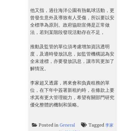
他又指，過往海洋公園有熱氣球活動，更
曾發生意外及導致有人受傷，所以要以安
全標準為原則。政府協助宣傳是正常做
法，若到某階段發現活動存在不足，
推動及監管的單位須考慮增加資訊透明
度，及適時發放訊息，如監管機構認為安
全未達標，亦要發放訊息，讓市民更加了
解情況。
李家超又透露，將來會和負責租務的單
位，在下年中簽署新租約時，在條款上要
求其有更大管理能力，希望有關部門研究
優化整體的機制和策略。
Posted in
Tagged
General
李家