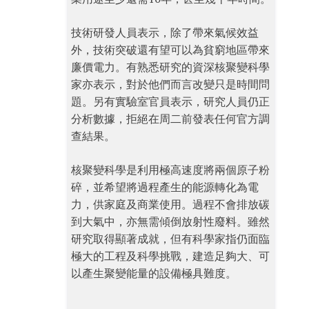
技術研發人員表示，除了帶來氣候效益
外，技術突破還有望可以為貧窮地區帶來
廉價電力。有熟悉研究的資深核聚變科學
家亦表示，對於他們而言改變只是時間問
題。另有實驗室官員表示，研究人員仍正
分析數據，拒絕在周二前發表任何官方調
查結果。
核聚變科學是利用極高速度將兩個原子粉
碎，並希望將過程產生的能源轉化為電
力，供家庭及商業使用。過程不會排放碳
到大氣中，亦無需傾倒放射性廢料。雖然
研究取得顯著成就，但有科學家指仍面臨
極大的工程及科學挑戰，建造足夠大、可
以產生聚變能量的設備極具難度。