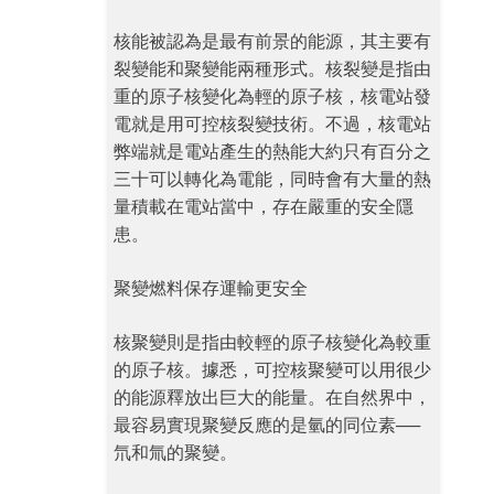
核能被認為是最有前景的能源，其主要有
裂變能和聚變能兩種形式。核裂變是指由
重的原子核變化為輕的原子核，核電站發
電就是用可控核裂變技術。不過，核電站
弊端就是電站產生的熱能大約只有百分之
三十可以轉化為電能，同時會有大量的熱
量積載在電站當中，存在嚴重的安全隱
患。
聚變燃料保存運輸更安全
核聚變則是指由較輕的原子核變化為較重
的原子核。據悉，可控核聚變可以用很少
的能源釋放出巨大的能量。在自然界中，
最容易實現聚變反應的是氫的同位素──
氘和氚的聚變。