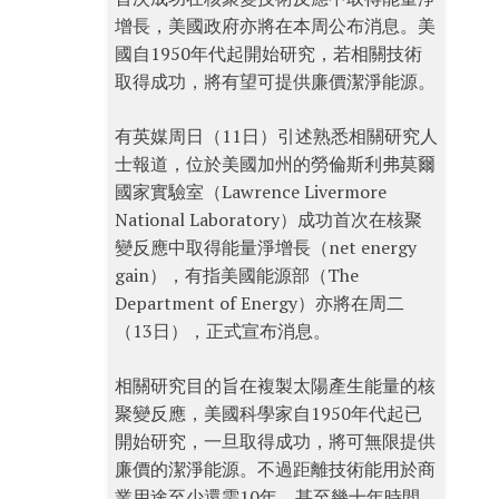
增長，美國政府亦將在本周公布消息。美
國自1950年代起開始研究，若相關技術
取得成功，將有望可提供廉價潔淨能源。
有英媒周日（11日）引述熟悉相關研究人
士報道，位於美國加州的勞倫斯利弗莫爾
國家實驗室（Lawrence Livermore
National Laboratory）成功首次在核聚
變反應中取得能量淨增長（net energy
gain），有指美國能源部（The
Department of Energy）亦將在周二
（13日），正式宣布消息。
相關研究目的旨在複製太陽產生能量的核
聚變反應，美國科學家自1950年代起已
開始研究，一旦取得成功，將可無限提供
廉價的潔淨能源。不過距離技術能用於商
業用途至少還需10年，甚至幾十年時間。