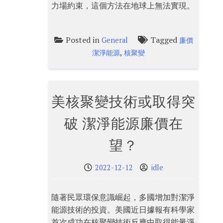
力場約束，這個方法在地球上無法實現。
Posted in
Tagged
General
廉價
,
潔淨能源
核聚變
美核聚變技術或取得突
破 潔淨能源廉價在
望？
2022-12-12
idle
隨著民眾環保意識崛起，多國增加對潔淨
能源技術的投資。美國近日據報有科學家
首次成功在核聚變技術反應中取得能量淨