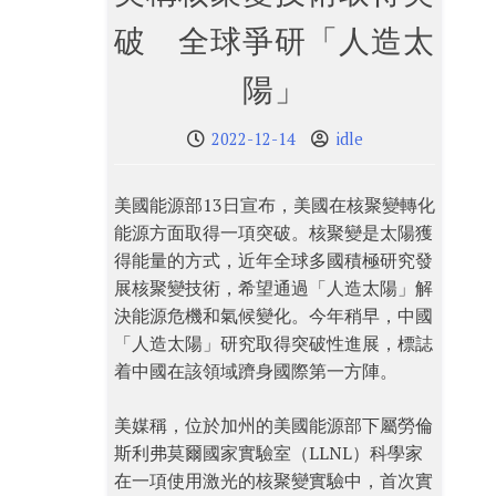
破 全球爭研「人造太
陽」
2022-12-14
idle
美國能源部13日宣布，美國在核聚變轉化
能源方面取得一項突破。核聚變是太陽獲
得能量的方式，近年全球多國積極研究發
展核聚變技術，希望通過「人造太陽」解
決能源危機和氣候變化。今年稍早，中國
「人造太陽」研究取得突破性進展，標誌
着中國在該領域躋身國際第一方陣。
美媒稱，位於加州的美國能源部下屬勞倫
斯利弗莫爾國家實驗室（LLNL）科學家
在一項使用激光的核聚變實驗中，首次實