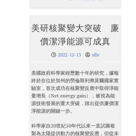
美研核聚變大突破 廉
價潔淨能源可成真
2022-12-13
idle
美國政府科學家經歷數十年的研究，據報
終於在位於加州的勞倫斯利弗莫爾國家實
驗室，首次成功在核聚變反應中取得淨能
量增長（Net energy gain），被視為能
源技術發展的重大突破，踏出提供廉價潔
淨能源的關鍵一步。
科學家自20世紀50年代以來一直試圖複
製為太陽提供動力的核聚變反應，但從未