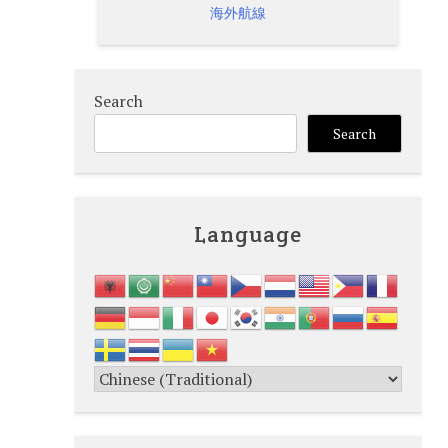
海外航線
Search
Search
Language