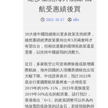
航受惠績後買
2022-10-27
idle
20大後中國陸續推出更多政策支持經濟，
雖然重磅經濟政策要待出年3月兩會時才
有望出台，但相信適量的穩增長政策還是
需要，以扶持中國疲弱的消費力。
近日，多家航空公司宣佈將恢復或新增國
際航線，海外回國的入境機票價格也出現
大幅下降。中信證券表示，預計2022年
底全行業國際航班量將進一步增長至
2019年的10%-15%，2023年底恢復至
2019年50%左右的航班量。該行預計，
香港推出「0+3」的政策調整可以作為內
地放寬防疫政策的試金石，若疫情能夠持