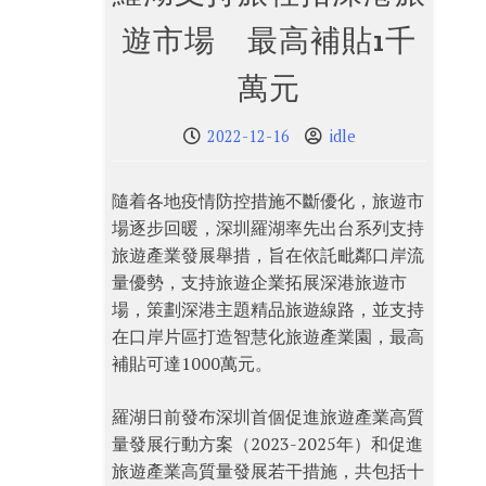
遊市場 最高補貼1千
萬元
2022-12-16
idle
隨着各地疫情防控措施不斷優化，旅遊市
場逐步回暖，深圳羅湖率先出台系列支持
旅遊產業發展舉措，旨在依託毗鄰口岸流
量優勢，支持旅遊企業拓展深港旅遊市
場，策劃深港主題精品旅遊線路，並支持
在口岸片區打造智慧化旅遊產業園，最高
補貼可達1000萬元。
羅湖日前發布深圳首個促進旅遊產業高質
量發展行動方案（2023-2025年）和促進
旅遊產業高質量發展若干措施，共包括十