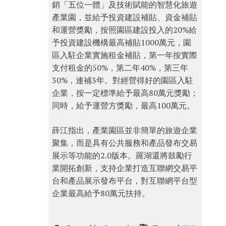
銷「五位一體」及技術賦能的智慧化旅遊
產業園，並給予投資建設補貼、資金補貼
和運營獎勵，按照園區建設投入的20%給
予投資建設機構最高補貼1000萬元，園
區入駐企業實施租金補貼，第一年按實際
支付租金的50%，第二年40%，第三年
30%，連補3年。對經營得好的園區入駐
企業，按一定標準給予最高80萬元獎勵；
同時，給予運營方獎勵，最高100萬元。
薛江指出，產業園區並非簡單的旅遊企業
聚集，而是具有公共服務和產品發布交易
展示等功能的2.0版本。羅湖還將鼓勵行
業開拓創新，支持企業打造互聯網交易平
台和產品展示發布平台，對互聯網平台型
企業最高給予80萬元扶持。