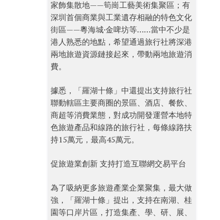
家飾集散地——筍崗工藝美術集聚區；有
深圳首個商業與工業遺存相融的特色文化
街區——粵海城·金啤坊等……當中不少是
港人熟悉的地點，希望通過旅行社將深港
兩地旅遊資源鏈接起來，帶動兩地旅遊消
費。
據悉，「羅湖十條」中還提出支持旅行社
聯動轄區主要商圈的景區、酒店、餐飲、
商超等消費業態，對成功開發運營本地特
色旅遊產品和線路的旅行社，每條線路扶
持15萬元，最高45萬元。
促旅遊業創新 支持打造互聯網交易平台
為了吸納更多旅遊產業企業聚集，最大做
強，「羅湖十條」提出，支持在南湖、桂
園等口岸片區，打造集產、學、研、展、