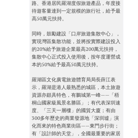
路、香港居民羅湖度假旅遊產品，年度接
待遊客量達到一定規模的旅行社，給予最
高50萬元扶持。
同時，鼓勵建設「口岸旅遊集散中心」，
實現灣區集散功能，並將按實際建設投入
的20%給予旅遊企業最高200萬元扶持，
集散中心正式投入使用後，按年度運營成
本的50%給予最高50萬元扶持。
羅湖區文化廣電旅遊體育局局長薛江表
示，羅湖是港人最熟悉的城區，本土旅遊
資源亦頗具特色，有鵬城第一峰——「梧
桐山國家級風景名勝區」；有代表深圳速
度、「三天一層樓」的國貿大廈；有由
300多年歷史的商業發源地「深圳墟」演
化而來的特色商業街區——東門步行街；
有「設計師的天堂」，全國最重要的家居