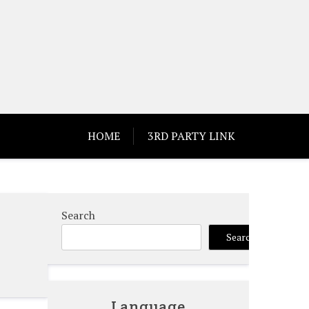
HOME
3RD PARTY LINK
Search
Search
Language