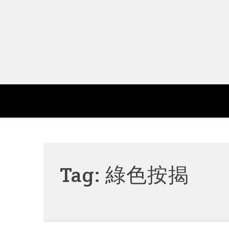
Skip
to
content
Tag:
綠色按揭