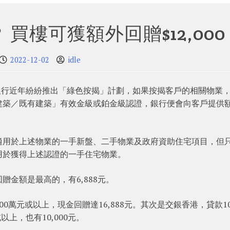
買樓可獲額外回贈$12,000
2022-12-02
idle
銀行近年紛紛推出「綠色按揭」計劃，如果按揭客戶的相關物業
建築／既有建築」有效金級或鉑金級認證，銀行便會向客戶提供
適用於上述物業的一手新盤、二手物業及政府資助住宅項目，但
用於獲得上述認證的一手住宅物業。
回贈金額是最高的，有6,888元。
萬元或以上，現金回贈達16,888元。其次是交銀香港，貸款10
以上，也有10,000元。