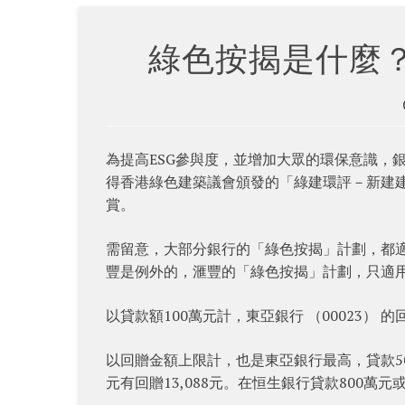
綠色按揭是什麼？ 
為提高ESG參與度，並增加大眾的環保意識，
得香港綠色建築議會頒發的「綠建環評－新建
賞。
需留意，大部分銀行的「綠色按揭」計劃，都
豐是例外的，滙豐的「綠色按揭」計劃，只適
以貸款額100萬元計，東亞銀行 （00023） 的
以回贈金額上限計，也是東亞銀行最高，貸款500
元有回贈13,088元。在恒生銀行貸款800萬元或