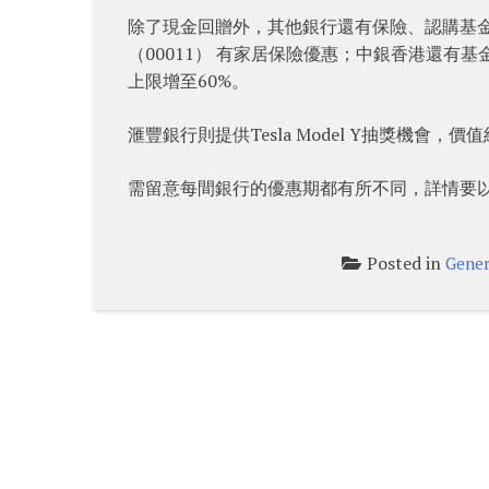
除了現金回贈外，其他銀行還有保險、認購基金甚至
（00011） 有家居保險優惠；中銀香港還
上限增至60%。
滙豐銀行則提供Tesla Model Y抽獎機會，價
需留意每間銀行的優惠期都有所不同，詳情要
Posted in
Gener