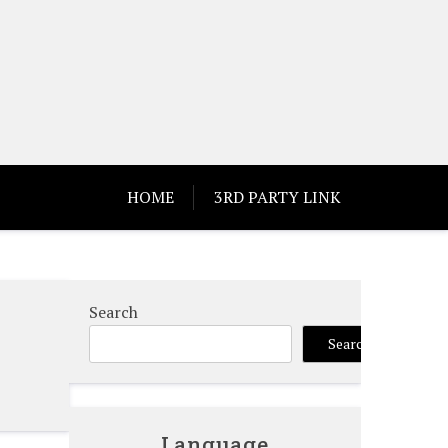
HOME
3RD PARTY LINK
Search
Search
Language