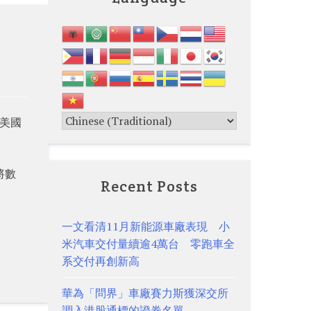
在美國
將數
Recent Posts
一文看清11月新能源車廠表現 小
米汽車交付量續逾4萬台 零跑車全
系交付再創新高
華為「問界」車廠賽力斯獲深交所
調入港股通標的證券名單