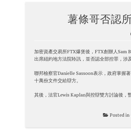
薯條哥否認所
加密資產交易所FTX爆煲後，FTX創辦人Sam B
出席紐約地方法院聆訊，並否認全部控罪，涉及
聯邦檢察官Danielle Sassoon表示，政府掌
十萬份文件交給辯方。
其後，法官Lewis Kaplan與控辯雙方討論
Posted in