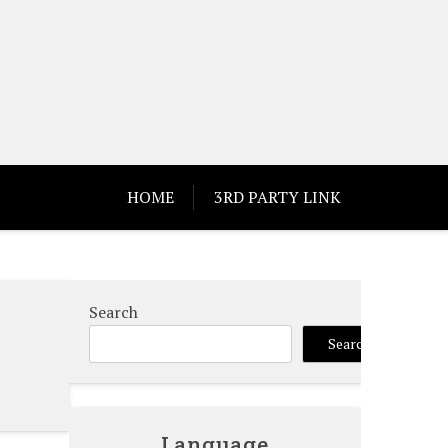
HOME
3RD PARTY LINK
Search
Search
Language