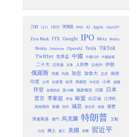
9988
700
1810
AI
Apple
1211
9992
ChatGPT
IPO
Google
FTX
Meta
Elon Musk
Netflix
TikTok
Tesla
OpenAI
Nvidia
Omicron
Twitter
中國
世界盃
中國GDP
中國旅客
二十大
伊朗
人民幣
以色列
亞馬遜
京東
俄羅斯
加息
加拿大
南韓
內地
停擺
北京
印度
小米
台灣
台積電
哈里
商務部
外交部
德國
日本
拜登
施政報告
日圓
新10條
放寬防疫
歐盟
普京
李家超
比亞迪
江澤民
李強
減息
滙豐
泡泡瑪特
泰國
深圳
港股
港交所
特朗普
烏克蘭
澤連斯基
澳門
王毅
習近平
美國
稀土
白宮
罷工
美團