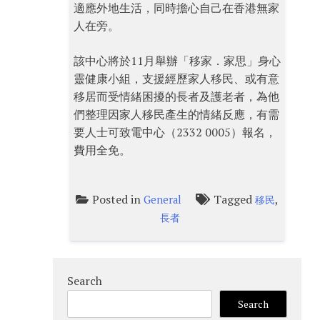
適應外地生活，同時擔心自己在香港無家
人在旁。
該中心將於11月舉辦「移家．家思」身心
靈健康小組，支援經歷家人移民、或有意
移居而受情緒困擾的長者及護老者，為他
們整理因家人移民產生的情緒反應，有需
要人士可致電中心（2332 0005）報名，
費用全免。
Posted in
Tagged
,
General
移民
長者
Search
Search