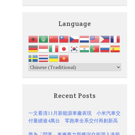
Language
Recent Posts
一文看清11月新能源車廠表現 小米汽車交
付量續逾4萬台 零跑車全系交付再創新高
華為「問界」車廠賽力斯獲深交所調入港股