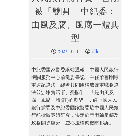
被「雙開」 中紀委：
由風及腐、風腐一體典
型
2023-01-17
idle
中紀委國家監委網站通報，中國人民銀行
機關服務中心前黨委書記、主任牟善剛嚴
重違紀違法，經查其問題構成嚴重職務違
法並涉嫌貪污罪、受賄罪，「是由風及
腐、風腐一體(註)的典型」，經中國人民
銀行黨委及中紀委國家監委駐中國人民銀
行紀檢監察組研究，決定給予開除黨籍及
政務開除處分，並移送檢察機關起訴。