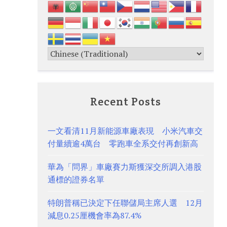
Recent Posts
一文看清11月新能源車廠表現 小米汽車交
付量續逾4萬台 零跑車全系交付再創新高
華為「問界」車廠賽力斯獲深交所調入港股
通標的證券名單
特朗普稱已決定下任聯儲局主席人選 12月
減息0.25厘機會率為87.4%