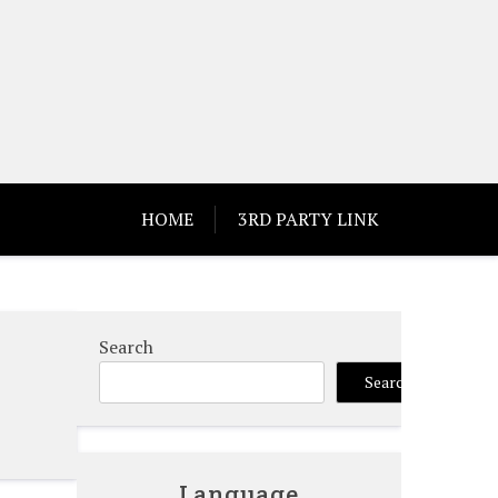
HOME
3RD PARTY LINK
Search
Search
Language