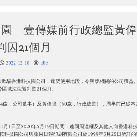
技園 壹傳媒前行政總監黃偉
判囚21個月
2022-12-10
idle
涉欺騙香港科技園公司，違契使用地段，令與黎相關的公司獲益
於區域法院被判監21個月。
64歲，公司董事）及黃偉強（60歲，行政總監），周早前已從本
1月1日至2020年5月19日期間，連同周達權及其他人向香港科
科技園公司與蘋果日報印刷有限公司於1999年5月25日所訂的