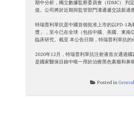
期中分析，獨立數據監察委員會（IDMC） 判
值。公司將於近期與監管部門溝通遞交該新適
特瑞普利單抗是中國首個批准上市的以PD-1
獎」，至今已在全球（包括中國、美國、東南亞
臨床研究。截至 本公告日期，特瑞普利單抗的
2020年12月，特瑞普利單抗注射液首次通過
是國家醫保目錄中唯一用於治療黑色素瘤和鼻咽
Posted in
Genera