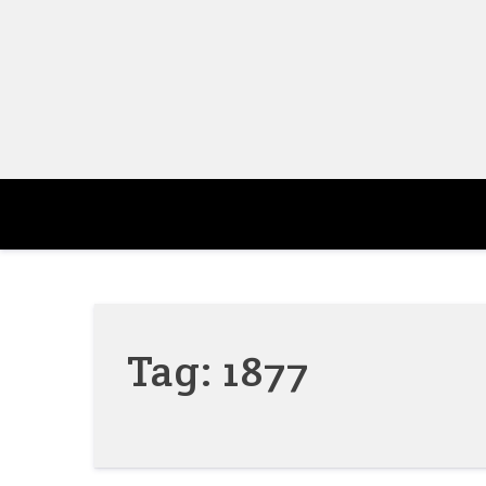
Skip
to
content
Tag:
1877