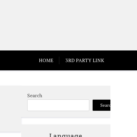
HOME
3RD PARTY LINK
Search
Search
Language