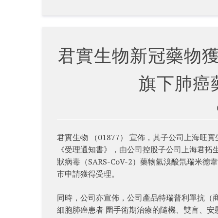
君實生物新冠藥物
旗下肺癌
君實生物 （01877） 宣佈，其子公司上海
《受理通知書》，由公司控股子公司上海君拓
狀病毒（SARS-CoV-2）藥物氫溴酸氘瑞米德
市申請獲得受理。
同時，公司亦宣佈，公司產品特瑞普利單抗（商
細胞肺癌患者 圍手術期治療的隨機、雙盲、安慰劑