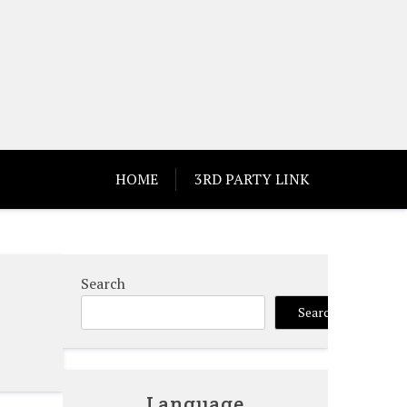
HOME
3RD PARTY LINK
Search
Search
Language