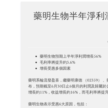
藥明生物半年淨利
藥明生物預期上半年淨利潤增長56%
毛利率將提升約3.6%
增長受惠多個因素
藥明系輪流發盈喜，繼藥明康德 （02359） 、藥
布，預期截至6月30日止6個月的利潤及歸屬於
增長約11%，收益增長約16%，而毛利率將提升
藥明生物表示受惠6大原因，包括：