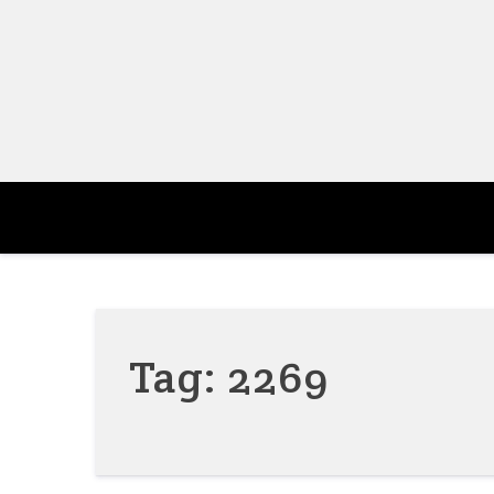
Skip
to
content
Tag:
2269