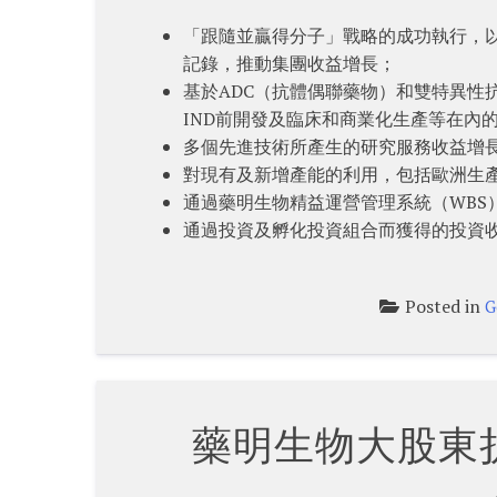
「跟隨並贏得分子」戰略的成功執行，
記錄，推動集團收益增長；
基於ADC（抗體偶聯藥物）和雙特異性
IND前開發及臨床和商業化生產等在內
多個先進技術所產生的研究服務收益增
對現有及新增產能的利用，包括歐洲生
通過藥明生物精益運營管理系統（WBS
通過投資及孵化投資組合而獲得的投資
Posted in
G
藥明生物大股東