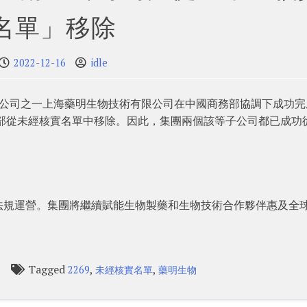
名單」移除
2022-12-16
idle
日，其子公司之一上海藥明生物技術有限公司在中國商務部協調下成功
務部從未經核實名單中移除。因此，集團兩個該等子公司都已成功
法規運營。集團將繼續賦能生物製藥和生物技術合作夥伴惠及全
Tagged
,
,
2269
未經核實名單
藥明生物