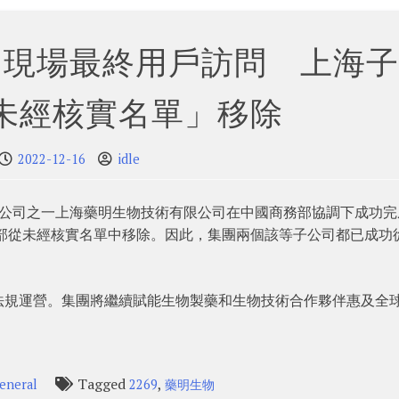
國現場最終用戶訪問 上海子
未經核實名單」移除
2022-12-16
idle
日，其子公司之一上海藥明生物技術有限公司在中國商務部協調下成功
務部從未經核實名單中移除。因此，集團兩個該等子公司都已成功
法規運營。集團將繼續賦能生物製藥和生物技術合作夥伴惠及全
Tagged
,
eneral
2269
藥明生物