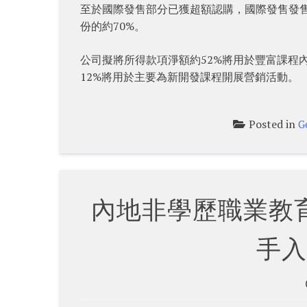
至於國際發售部分已獲超額認購，國際發售發售
份的約70%。
公司擬將所得款項淨額約52%將用於豐富課程內
12%將用於主要為新開發課程開展營銷活動。
Posted in
G
內地非學歷職業教育
手入