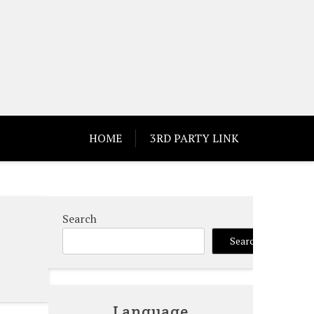
HOME
3RD PARTY LINK
Search
Search
Language