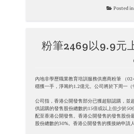
Posted i
粉筆2469以9.9
內地非學歷職業教育培訓服務供應商粉筆 （02469
穩獲一手，淨籌約1.2億元。公司將於下周一（
公司指，香港公開發售部分已獲超額認購，並超
供認購的發售股份總數的15倍或以上但少於5
配至香港公開發售。香港公開發售的發售股份最
股份總數的30%。香港公開發售的獲接納申請人總