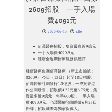
2609招股 一手入場
費4091元
2025-06-13
idle
佰澤醫療招股，集資最多近9億元
一手入場費4090.9元
腫瘤全週期醫療服務供應商
腫瘤醫療集團佰澤醫療 （新上市編號：
02609） 今日（13日）起至18日招股。
佰澤醫療計劃發行1.3億股，一成於香港
作公開發售，招股價4.22元至6.75元，集
資最多近9億元，每手600股，一手入場
費4090.9元。佰澤醫療預期將於6月23日
掛牌，招銀國際為獨家保薦人。