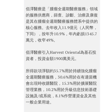
佰澤醫療是「腫瘤全週期醫療服務」領域
的服務供應商，篩查、診斷、治療及康復
是其在腫瘤全週期醫療服務體系中提供的
核心服務。去年收入11.9億元（人民幣，
下同），按年升10.9%，年內虧損1345.7
萬元，收窄49%。
佰澤醫療引入Harvest Oriental為基石投
資者，投資金額1900萬美元。
所得款項淨額約35.7%用於持續強化腫瘤
全週期醫療服務，30.6%用於在有適當機
會出現時收購醫院，15.3%用於擴展醫院
管理業務，10.2%用於升級信息技術基礎
設施及/或系統，8.1%作營運資金及其他
一般企業用途。