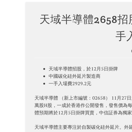
天域半導體2658
手
天域半導體招股，於12月5日掛牌
中國碳化硅外延片製造商
一手入場費2929.2元
天域半導體 （新上市編號：02658） 11月2
萬股H股，一成於香港作公開發售，發售價為每股5
體預期將於12月5日掛牌買賣，中信証券為獨
天域半導體主要專注於自製碳化硅外延片。外延