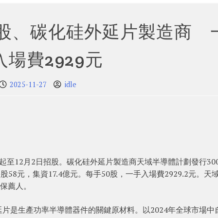
招股、碳化硅外延片製造商 
入場費2929元
2025-11-27
idle
7日起至12月2日招股。碳化硅外延片製造商天域半導體計劃發行3007
8元，集資17.4億元。每手50股，一手入場費2929.2元。天
家保薦人。
片是生產功率半導體器件的關鍵原材料。以2024年全球市場中