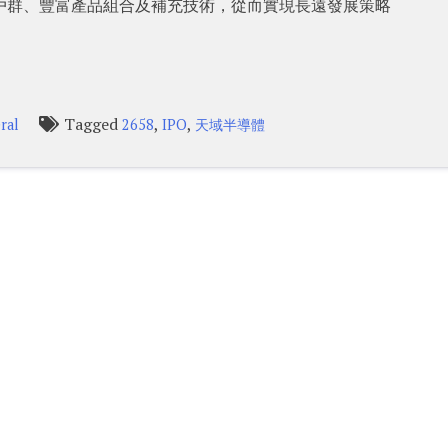
大客戶群、豐富產品組合及補充技術，從而實現長遠發展策略
Tagged
,
,
ral
2658
IPO
天域半導體