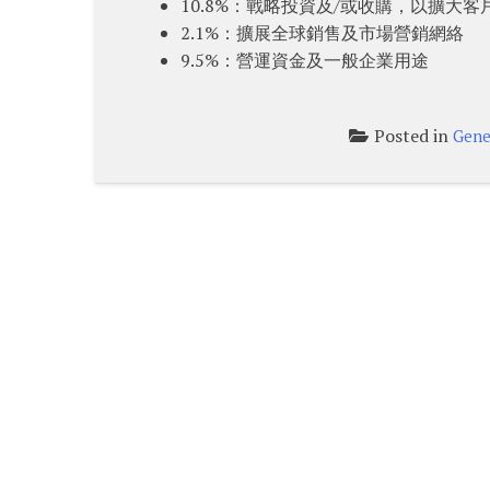
10.8%：戰略投資及/或收購，以擴
2.1%：擴展全球銷售及市場營銷網絡
9.5%：營運資金及一般企業用途
Posted in
Gene