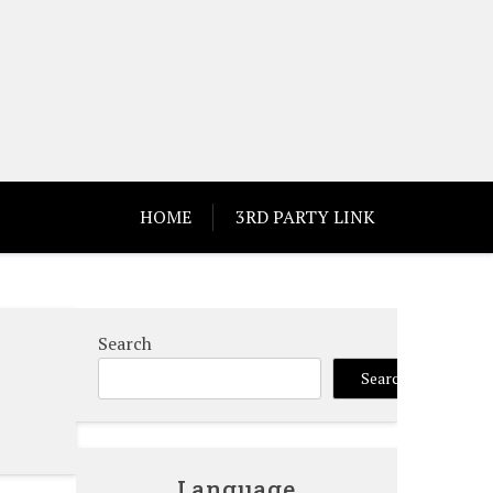
HOME
3RD PARTY LINK
Search
Search
Language