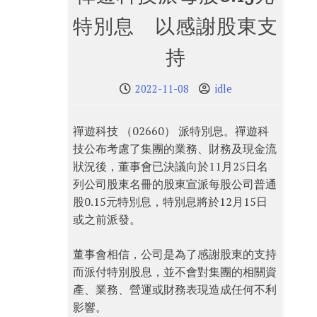
特別息 以感謝股東支
持
2022-11-08
idle
禪遊科技 （02660） 派特別息。禪遊科
技公布考慮了集團的業務、財務及現金流
狀況後，董事會已決議向於11月25日名
列公司股東名冊的股東宣派每股公司普通
股0.15元特別息，特別息將於12月15日
或之前派發。
董事會相信，公司是為了感謝股東的支持
而派付特別股息，並不會對集團的相關資
產、業務、營運或財務表現造成任何不利
影響。