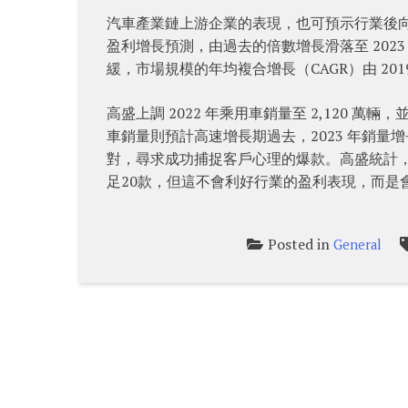
汽車產業鏈上游企業的表現，也可預示行業後向
盈利增長預測，由過去的倍數增長滑落至 2023 年
緩，市場規模的年均複合增長（CAGR）由 2019 至 
高盛上調 2022 年乘用車銷量至 2,120 萬輛
車銷量則預計高速增長期過去，2023 年銷量
對，尋求成功捕捉客戶心理的爆款。高盛統計，
足20款，但這不會利好行業的盈利表現，而是
Posted in
General