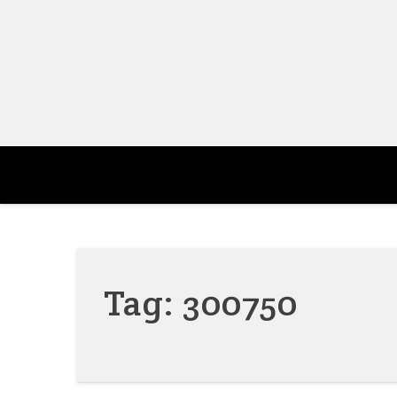
Skip
to
content
Tag:
300750