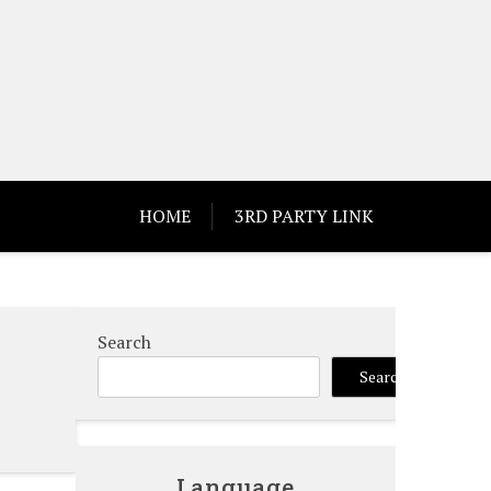
HOME
3RD PARTY LINK
Search
Search
Language