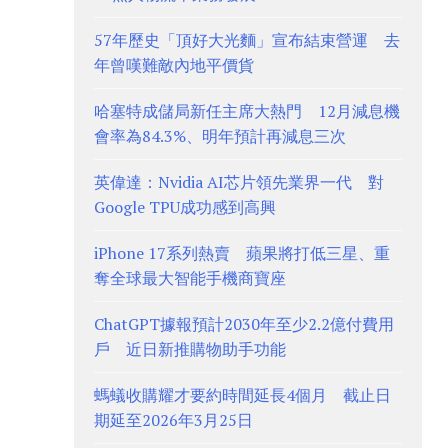
57年歷史「頂好大光麵」宣布結束營運 去
年曾嘆難敵內地平價貨
哈塞特成儲局新任主席大熱門 12月減息機
會率為84.3%、明年預計再減息三次
英偉達：Nvidia AI芯片領先業界一代 對
Google TPU成功感到高興
iPhone 17系列熱賣 蘋果將打低三星、重
奪全球最大智能手機商寶座
ChatGPT據報預計2030年至少2.2億付費用
戶 近日新推購物助手功能
螞蟻收購耀才要約時間延長4個月 截止日
期延至2026年3月25日