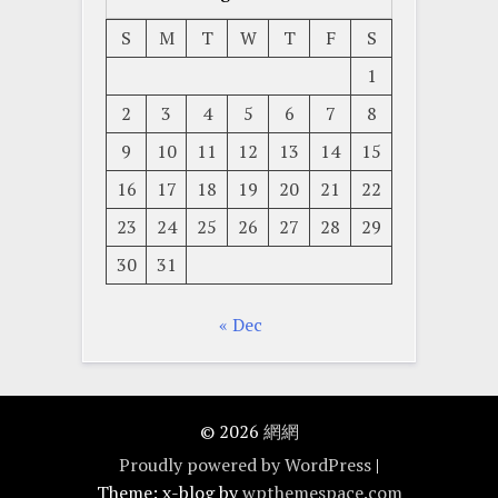
S
M
T
W
T
F
S
1
2
3
4
5
6
7
8
9
10
11
12
13
14
15
16
17
18
19
20
21
22
23
24
25
26
27
28
29
30
31
« Dec
© 2026
網網
Proudly powered by WordPress
|
Theme: x-blog by
wpthemespace.com