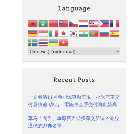
Language
Recent Posts
一文看清11月新能源車廠表現 小米汽車交
付量續逾4萬台 零跑車全系交付再創新高
華為「問界」車廠賽力斯獲深交所調入港股
通標的證券名單