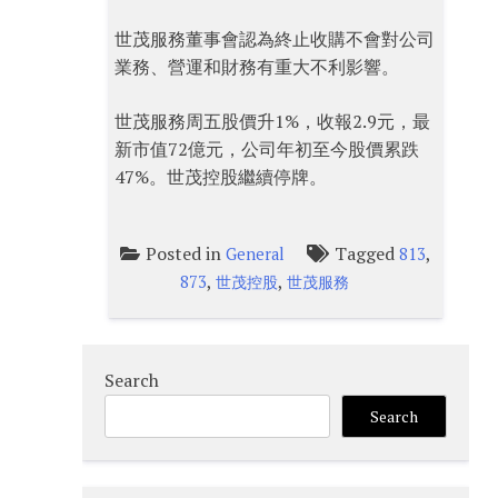
世茂服務董事會認為終止收購不會對公司
業務、營運和財務有重大不利影響。
世茂服務周五股價升1%，收報2.9元，最
新市值72億元，公司年初至今股價累跌
47%。世茂控股繼續停牌。
Posted in
Tagged
,
General
813
,
,
873
世茂控股
世茂服務
Search
Search