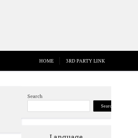
HOME
3RD PARTY LINK
Search
Search
Language