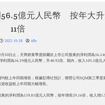
56.5億元人民幣 按年大
11倍
2022-10-28
idle
至9月30日止，天齊鋰業季度歸屬於上市公司股東的淨利潤為56.5
利潤為56.39億元人民幣，升40.92倍。期內，收入103.5億元
均較上年同期增長；根據彭博社預計，聯營公司SQM第三季度
投資收益較上年同期大幅增長。
淨利潤為159.81億元人民幣，按年增長29.16倍，收入增5.