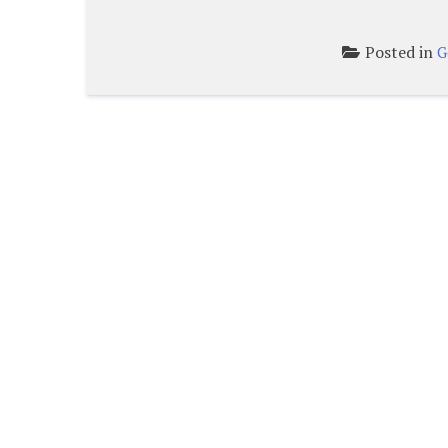
Posted in
G