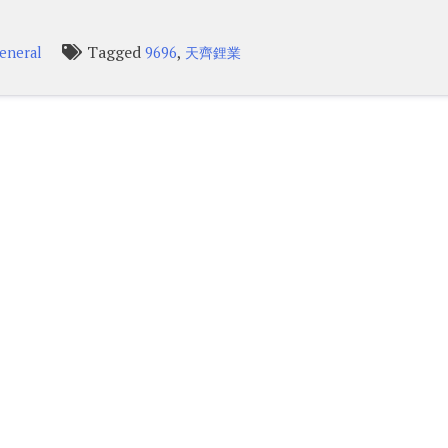
Tagged
,
eneral
9696
天齊鋰業