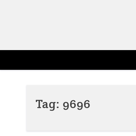
Skip
to
content
Tag:
9696