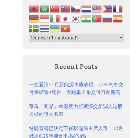
Recent Posts
一文看清11月新能源車廠表現 小米汽車交
付量續逾4萬台 零跑車全系交付再創新高
華為「問界」車廠賽力斯獲深交所調入港股
通標的證券名單
特朗普稱已決定下任聯儲局主席人選 12月
減息0.25厘機會率為87.4%