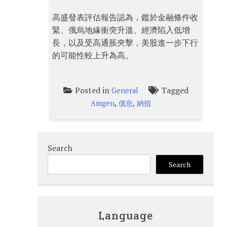
高盛發表評估報告認為，鑑於金融條件收
緊、俄烏地緣衝突升溫、經濟陷入低增
長，以及受高通脹夾擊，美股進一步下行
的可能性較上升為高。
Posted in
Tagged
General
,
,
Amgen
債息
納指
Search
Search
Language