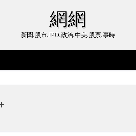
網網
新聞,股市,IPO,政治,中美,股票,事時
+