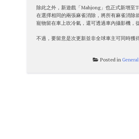
除此之外，新遊戲「Mahjong」也正式新增至
在選擇相同的兩張麻雀消除，將所有麻雀消除
寵物留在車上吹冷氣，還可透過車內攝影機，
不過，要留意是次更新並非全球車主可同時獲
Posted in
General