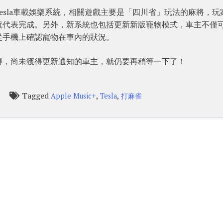
Tesla車載娛樂系統，相關遊戲主要是「四川省」玩法的麻將，玩
就代表完成。另外，新系統也包括更新新版寵物模式，車主不僅
從手機上確認寵物在車內的狀況。
得，尚未獲得更新通知的車主，就仍要再稍等一下了！
Tagged
,
,
Apple Music+
Tesla
打麻雀