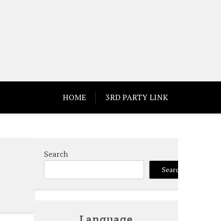
HOME
3RD PARTY LINK
Search
Search
Language