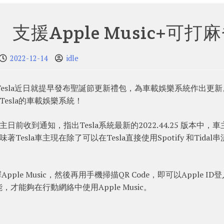
支援Apple Music+可打
2022-12-14
idle
esla近日就提早發布聖誕節更新禮包，為車載娛樂系統作出更新
Tesla的車載娛樂系統！
R+車主日前收到通知，指出Tesla系統最新的2022.44.25 版本中，
著Tesla車主現在除了可以在Tesla直接使用Spotify 和Tidal
選擇Apple Music，然後再用手機掃描QR Code，即可以Apple ID
能夠在行動網絡中使用Apple Music。