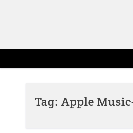
Skip
to
content
Tag:
Apple Music