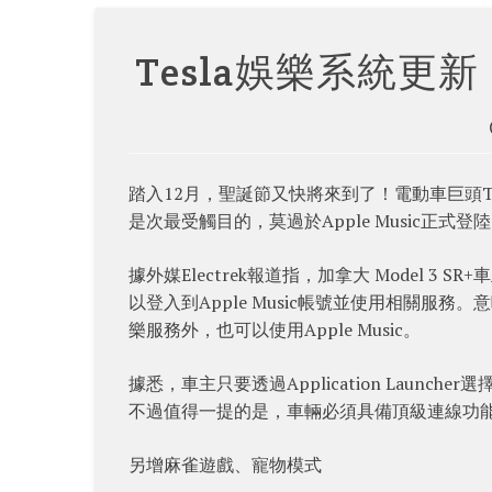
Tesla娛樂系統更新 
踏入12月，聖誕節又快將來到了！電動車巨頭T
是次最受觸目的，莫過於Apple Music正式登陸
據外媒Electrek報道指，加拿大 Model 3 S
以登入到Apple Music帳號並使用相關服務。意味
樂服務外，也可以使用Apple Music。
據悉，車主只要透過Application Launcher
不過值得一提的是，車輛必須具備頂級連線功能，才
另增麻雀遊戲、寵物模式