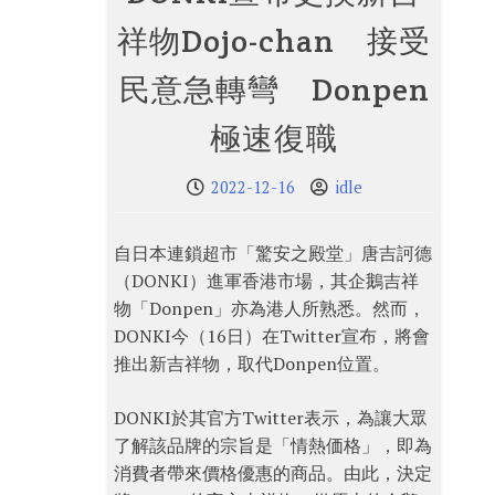
祥物Dojo-chan 接受
民意急轉彎 Donpen
極速復職
2022-12-16
idle
自日本連鎖超市「驚安之殿堂」唐吉訶德
（DONKI）進軍香港市場，其企鵝吉祥
物「Donpen」亦為港人所熟悉。然而，
DONKI今（16日）在Twitter宣布，將會
推出新吉祥物，取代Donpen位置。
DONKI於其官方Twitter表示，為讓大眾
了解該品牌的宗旨是「情熱価格」，即為
消費者帶來價格優惠的商品。由此，決定