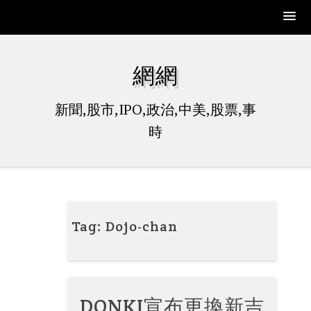
Skip
to
網網
content
新聞,股市,IPO,政治,中美,股票,事
時
Tag:
Dojo-chan
DONKI宣布更換新吉