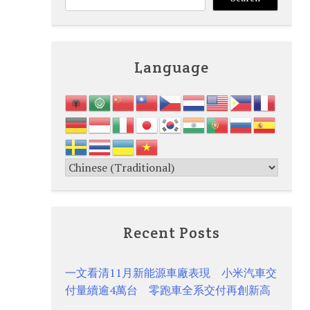
Language
Recent Posts
一文看清11月新能源車廠表現 小米汽車交
付量續逾4萬台 零跑車全系交付再創新高