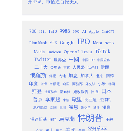
升47%、市值逼百億美元
9988
700
1810
AI
Apple
1211
9992
ChatGPT
IPO
Google
FTX
Meta
Elon Musk
Netflix
TikTok
Tesla
OpenAI
Nvidia
Omicron
Twitter
中國
世界盃
中國GDP
中國旅客
二十大
伊朗
人民幣
以色列
亞馬遜
京東
俄羅斯
加息
加拿大
南韓
內地
停擺
北京
印度
小米
台灣
台積電
哈里
商務部
外交部
德國
日本
拜登
施政報告
日圓
新10條
放寬防疫
歐盟
普京
李家超
比亞迪
江澤民
李強
減息
滙豐
泡泡瑪特
泰國
深圳
港股
港交所
特朗普
烏克蘭
澤連斯基
澳門
王毅
習近平
美國
稀土
白宮
罷工
美團