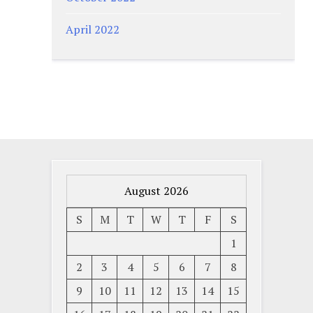
April 2022
August 2026
S
M
T
W
T
F
S
1
2
3
4
5
6
7
8
9
10
11
12
13
14
15