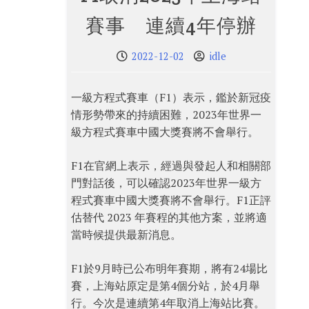
賽事 連續4年停辦
2022-12-02
idle
一級方程式賽車（F1）表示，鑑於新冠疫
情形勢帶來的持續困難，2023年世界一
級方程式賽車中國大獎賽將不會舉行。
F1在官網上表示，經過與發起人和相關部
門對話後，可以確認2023年世界一級方
程式賽車中國大獎賽將不會舉行。F1正評
估替代 2023 年賽程的其他方案，並將適
當時候提供最新消息。
F1於9月時已公布明年賽期，將有24場比
賽，上海站原定是第4個分站，於4月舉
行。今次是連續第4年取消上海站比賽。