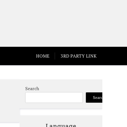
HOME
3RD PARTY LINK
Search
Search
Language