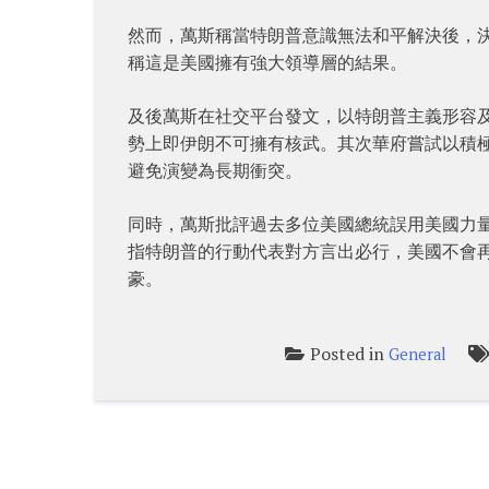
然而，萬斯稱當特朗普意識無法和平解決後，決
稱這是美國擁有強大領導層的結果。
及後萬斯在社交平台發文，以特朗普主義形容
勢上即伊朗不可擁有核武。其次華府嘗試以積
避免演變為長期衝突。
同時，萬斯批評過去多位美國總統誤用美國力
指特朗普的行動代表對方言出必行，美國不會
豪。
Posted in
General