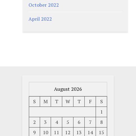
October 2022
April 2022
August 2026
S
M
T
W
T
F
S
1
2
3
4
5
6
7
8
9
10
11
12
13
14
15