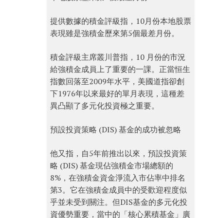
提供數據的積金評級指，10月份本地股票
表現雖是強積金歷來第5個最差月份。
積金評級主席叢川普指，10 月份的市況
給強積金成員上了重要的一課。正當恒生
指數回落至2009年水平，美國道指卻創
下1976年以來最好的單月表現，這種差
異凸顯了多元化投資極之重要。
預設投資策略 (DIS) 基金的成功被忽略
他又指，自5年前推出以來，預設投資策
略 (DIS) 基金現佔強積金市場總額的
8%，在強積金資金淨流入市佔率中排名
第3。它在強積金成員中的受歡迎程度似
乎並未受到關注。但DIS基金的多元化投
資優勢重要，當中的「核心累積基金」廣