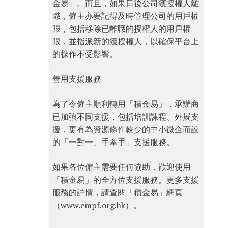
金易」。而且，如果日後公司獲授權人離
職，僱主亦要記得及時管理公司的用戶權
限，包括移除已離職的授權人的用戶權
限，並指派新的獲授權人，以確保平台上
的操作不受影響。
善用支援服務
為了令僱主順利轉用「積金易」，承辦商
已加強不同支援，包括培訓課程、外展支
援，更有為資源條件較少的中小微企而設
的「一對一、手牽手」支援服務。
如果各位僱主需要任何協助，歡迎使用
「積金易」的全方位支援服務。更多支援
服務的詳情，請查閱「積金易」網頁
（www.empf.org.hk）。