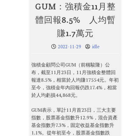
GUM：強積金11月整
體回報8.5% 人均暫
賺1.7萬元
2022-11-29
idle
強積金顧問公司GUM（前稱駿隆）公
布，截至11月23日，11月強積金整體回
報達8.5%，相當於人均賺17554元。年初
至今，強積金年內回報仍跌17.4%，相當
於人均虧損44,868元。
GUM表示，單計11月首23日，三大主要
指數，股票基金指數升12.9%，混合資產
基金指數升7.3%，固定收益基金指數升
1.1%。從年初至今，股票基金指數跌