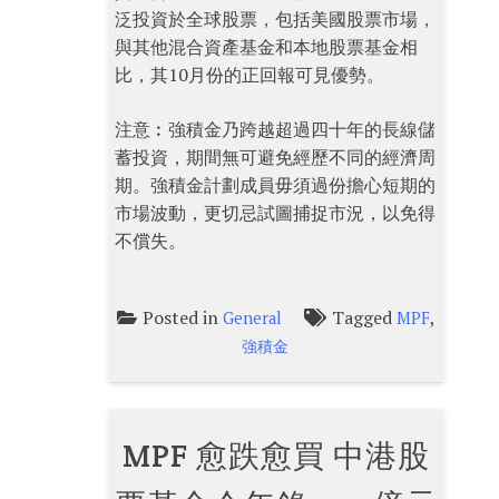
泛投資於全球股票，包括美國股票市場，
與其他混合資產基金和本地股票基金相
比，其10月份的正回報可見優勢。
注意︰強積金乃跨越超過四十年的長線儲
蓄投資，期間無可避免經歷不同的經濟周
期。強積金計劃成員毋須過份擔心短期的
市場波動，更切忌試圖捕捉市況，以免得
不償失。
Posted in
Tagged
,
General
MPF
強積金
MPF 愈跌愈買 中港股