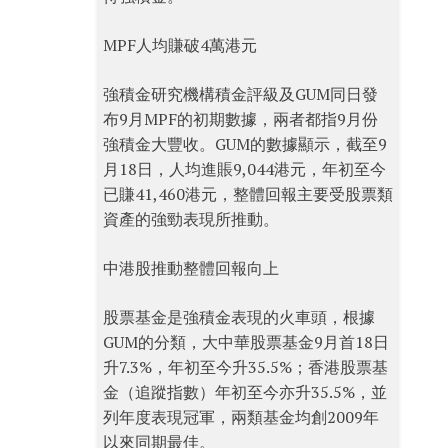
MPF人均賺破4萬港元
強積金研究機構積金評級及GUM同日發
布9月MPF的初期數據，兩者都指9月份
強積金大豐收。GUM的數據顯示，截至9
月18日，人均進賬9,044港元，年初至今
已賺41,460港元，整體回報主要受股票類
資產的強勁表現所推動。
中港股推動整體回報向上
股票基金是強積金表現的火車頭，根據
GUM的分類，大中華股票基金9月首18日
升7.3%，年初至今升35.5%；香港股票基
金（追蹤指數）年初至今亦升35.5%，並
列年度表現冠軍，兩類基金均創2009年
以來同期最佳。