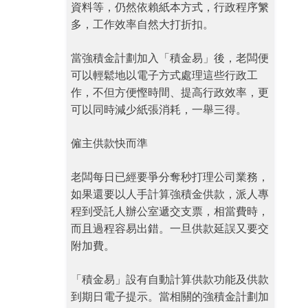
資料等，仍然依賴紙本方式，行政程序䌓
多，工作效率自然大打折扣。
當強積金計劃加入「積金易」後，老闆便
可以輕鬆地以電子方式處理這些行政工
作，不但方便慳時間、提高行政效率，更
可以同時減少紙張消耗，一舉三得。
僱主供款快而準
老闆每日已經要爭分奪秒打理公司業務，
如果還要以人手計算強積金供款，派人專
程到受託人辦公室遞交支票，相當費時，
而且過程容易出錯。一旦供款延誤又要交
附加費。
「積金易」設有自動計算供款功能及供款
到期日電子提示。當相關的強積金計劃加