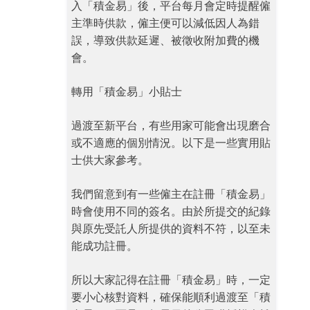
入「積金易」後，平台每月會定時提醒僱
主準時供款，僱主便可以減低因人為錯
誤，導致供款延遲、被徵收附加費的機
會。
轉用「積金易」小貼士
過渡至新平台，有些用家可能會出現磨合
或不適應的個別情況。以下是一些實用貼
士供大家參考。
我們留意到有一些僱主在註冊「積金易」
時會使用不同的簽名。由於所提交的紀錄
與原先受託人所提供的資料不符，以至未
能成功註冊。
所以大家記得在註冊「積金易」時，一定
要小心核對資料，確保能順利過渡至「積