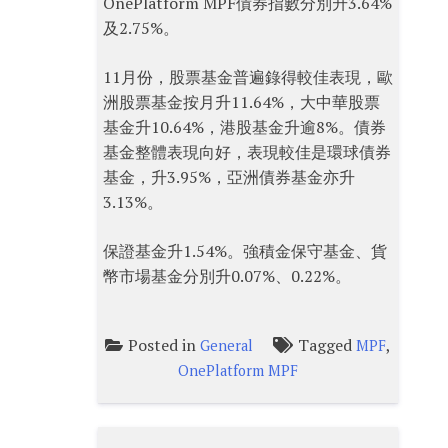
OnePlatform MPF債券指數分別升3.64%
及2.75%。
11月份，股票基金普遍錄得較佳表現，歐
洲股票基金按月升11.64%，大中華股票
基金升10.64%，港股基金升逾8%。債券
基金整體表現向好，表現較佳是環球債券
基金，升3.95%，亞洲債券基金亦升
3.13%。
保證基金升1.54%。強積金保守基金、貨
幣市場基金分別升0.07%、0.22%。
Posted in
Tagged
,
General
MPF
OnePlatform MPF