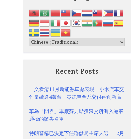
Recent Posts
一文看清11月新能源車廠表現 小米汽車交
付量續逾4萬台 零跑車全系交付再創新高
華為「問界」車廠賽力斯獲深交所調入港股
通標的證券名單
特朗普稱已決定下任聯儲局主席人選 12月