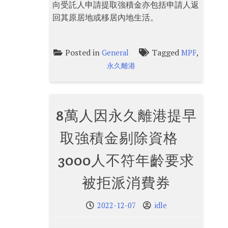
向受託人申請提取強積金亦包括申請人返
回其原居地或移居內地生活。
Posted in
Tagged
,
General
MPF
永久離港
8萬人因永久離港提早
取強積金剔除資格
3000人不符年齡要求
被拒派消費券
2022-12-07
idle