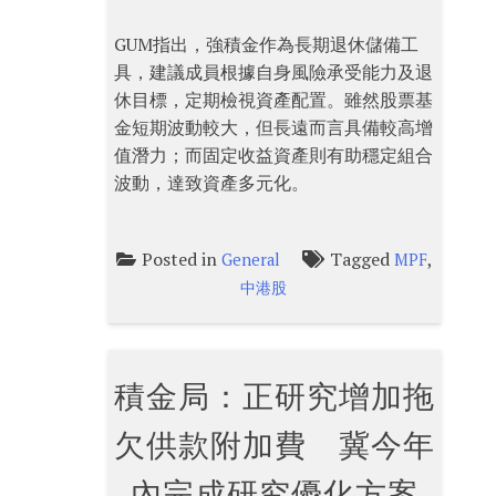
GUM指出，強積金作為長期退休儲備工
具，建議成員根據自身風險承受能力及退
休目標，定期檢視資產配置。雖然股票基
金短期波動較大，但長遠而言具備較高增
值潛力；而固定收益資產則有助穩定組合
波動，達致資產多元化。
Posted in
Tagged
,
General
MPF
中港股
積金局：正研究增加拖
欠供款附加費 冀今年
內完成研究優化方案