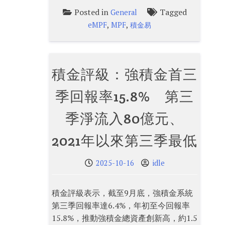
Posted in
Tagged
General
,
,
eMPF
MPF
積金易
積金評級：強積金首三
季回報率15.8% 第三
季淨流入80億元、
2021年以來第三季最低
2025-10-16
idle
積金評級表示，截至9月底，強積金系統
第三季回報率達6.4%，年初至今回報率
15.8%，推動強積金總資產創新高，約1.5