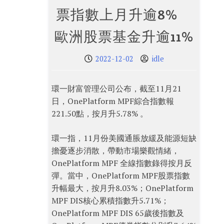
票指數上月升逾8%
歐洲股票基金升逾11%
2022-12-02
idle
環一財富管理公司公布，截至11月21
日，OnePlatform MPF綜合指數報
221.50點，按月升5.78% 。
環一指，11月份美國通脹放緩及能源短缺
擔憂逐步消散，帶動市場樂觀情緒，
OnePlatform MPF 全線指數錄得按月反
彈。當中，OnePlatform MPF股票指數
升幅最大，按月升8.03%；OnePlatform
MPF DIS核心累積指數升5.71%；
OnePlatform MPF DIS 65歲後指數及