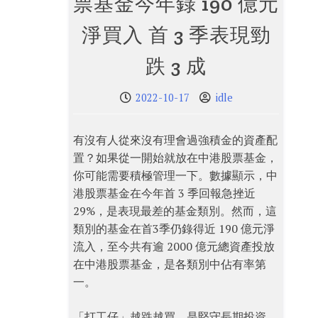
票基金今年錄 190 億元
淨買入 首 3 季表現勁
跌 3 成
2022-10-17
idle
有沒有人從來沒有理會過強積金的資產配
置？如果從一開始就放在中港股票基金，
你可能需要積極管理一下。數據顯示，中
港股票基金在今年首 3 季回報急挫近
29%，是表現最差的基金類別。然而，這
類別的基金在首3季仍錄得近 190 億元淨
流入，至今共有逾 2000 億元總資產投放
在中港股票基金，是各類別中佔有率第
一。
「打工仔」越跌越買，是堅守長期投資，