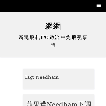
Skip
to
網網
content
新聞,股市,IPO,政治,中美,股票,事
時
Tag:
Needham
蘋果遭Needham下調