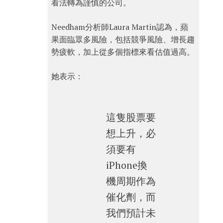
看法轉為謹慎的公司。
Needham分析師Laura Martin認為，蘋
果面臨眾多風險，包括競爭風險、增長趨
勢疲軟，加上從多個指標來看估值過高。
她表示：
這隻股票要
想上升，必
須要有
iPhone換
機周期作為
催化劑，而
我們預計未