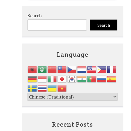
Search
Search
Language
Recent Posts