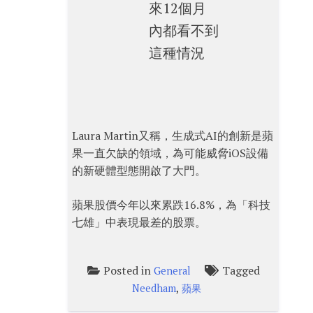
來12個月
內都看不到
這種情況
Laura Martin又稱，生成式AI的創新是蘋
果一直欠缺的領域，為可能威脅iOS設備
的新硬體型態開啟了大門。
蘋果股價今年以來累跌16.8%，為「科技
七雄」中表現最差的股票。
Posted in
Tagged
General
,
Needham
蘋果