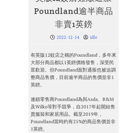
Poundland逾半商品
非賣1英鎊
2022-12-14
idle
有英版12蚊店之稱的Poundland，多年來
大部分商品都以1英鎊價格發售，深受民
眾歡迎。但Poundland面對通脹也被迫調
整商品售價，目前逾半商品的售價並非1
英鎊。
連鎖零售商Poundland為與Asda、B&M
及Wilko等對手競爭，自2017年起開始售
賣服裝和家居用品。截至2019年，
Poundland當時約有25%的商品售價並非
1英鎊。