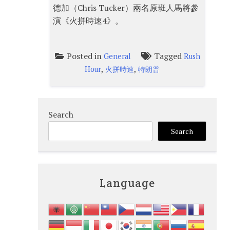
德加（Chris Tucker）兩名原班人馬將參
演《火拼時速4》。
Posted in
Tagged
General
Rush
,
,
Hour
火拼時速
特朗普
Search
Search
Language