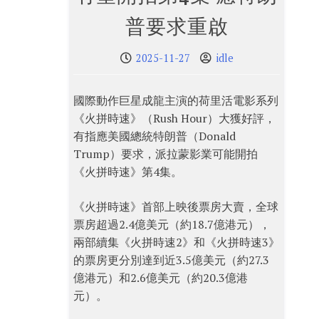
普要求重啟
2025-11-27
idle
國際動作巨星成龍主演的荷里活電影系列
《火拼時速》（Rush Hour）大獲好評，
有指應美國總統特朗普（Donald
Trump）要求，派拉蒙影業可能開拍
《火拼時速》第4集。
《火拼時速》首部上映後票房大賣，全球
票房超過2.4億美元（約18.7億港元），
兩部續集《火拼時速2》和《火拼時速3》
的票房更分別達到近3.5億美元（約27.3
億港元）和2.6億美元（約20.3億港
元）。