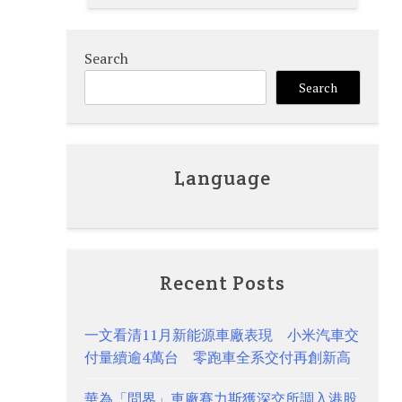
Search
Search
Language
Recent Posts
一文看清11月新能源車廠表現 小米汽車交
付量續逾4萬台 零跑車全系交付再創新高
華為「問界」車廠賽力斯獲深交所調入港股