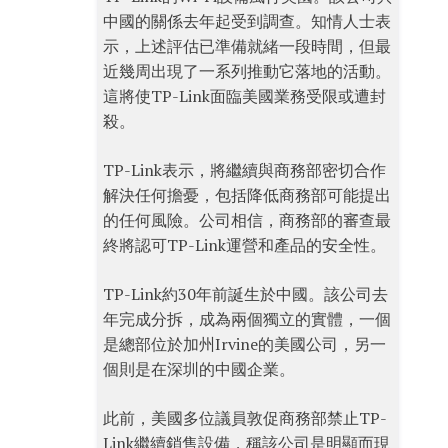
中國的關係去年起受到調查。知情人士表
示，上述評估已準備就緒一段時間，但最
近幾周出現了一系列推動它落地的活動。
這將使TP-Link面臨美國業務受限或遭封
殺。
TP-Link表示，將繼續與商務部密切合作
解決任何擔憂，包括降低商務部可能提出
的任何風險。公司相信，商務部的審查最
終將認可TP-Link運營和產品的安全性。
TP-Link約30年前誕生於中國。該公司去
年完成分拆，成為兩個獨立的實體，一個
是總部位於加州Irvine的美國公司，另一
個則是在深圳的中國企業。
此前，美國多位議員敦促商務部禁止TP-
Link繼續銷售設備，稱該公司是明顯而現