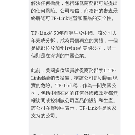
解決任何擔憂，包括降低商務部可能提出
的任何風險。公司相信，商務部的審查最
終將認可TP-Link運營和產品的安全性。
TP-Link約30年前誕生於中國。該公司去
年完成分拆，成為兩個獨立的實體，一個
是總部位於加州Irvine的美國公司，另一
個則是在深圳的中國企業。
此前，美國多位議員敦促商務部禁止TP-
Link繼續銷售設備，稱該公司是明顯而現
實的危險。TP-Link稱，作為一間美國公
司，包括中國在內的任何外國或政府都無
權訪問或控制該公司產品的設計和生產。
該公司在聲明中表示，TP-Link不是國家
支持的公司。