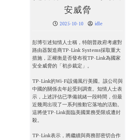
安威脅
2025-10-10
idle
彭博引述知情人士稱，特朗普政府考慮對
路由器製造商TP-Link Systems採取重大
措施，正權衡是否發布視TP-Link為國家
安全威脅的「初步裁定」。
TP-Link的Wi-Fi設備風行美國。該公司與
中國的關係去年起受到調查。知情人士表
示，上述評估已準備就緒一段時間，但最
近幾周出現了一系列推動它落地的活動。
這將使TP-Link面臨美國業務受限或遭封
殺。
TP-Link表示，將繼續與商務部密切合作