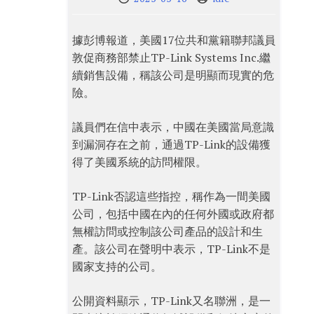
據彭博報道，美國17位共和黨籍聯邦議員
敦促商務部禁止TP-Link Systems Inc.繼
續銷售設備，稱該公司是明顯而現實的危
險。
議員們在信中表示，中國在美國當局意識
到漏洞存在之前，通過TP-Link的設備獲
得了美國系統的訪問權限。
TP-Link否認這些指控，稱作為一間美國
公司，包括中國在內的任何外國或政府都
無權訪問或控制該公司產品的設計和生
產。該公司在聲明中表示，TP-Link不是
國家支持的公司。
公開資料顯示，TP-Link又名聯洲，是一