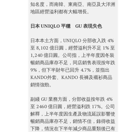
知名度，而南韓、東南亞、南亞及大洋洲
地區經營溢利都有大幅增長。
日本 UNIQLO 平穩 GU 表現失色
日本本土方面，UNIQLO 分部收入跌 4%
至 8,102 億日圓，經營溢利升不足 1% 至
1,240 億日圓。公司指，上半年度因冬裝
暢銷商品庫存不足，同店銷售表現按年跌
9%，但下半財年已回升 4.7%，並指出
KANDO外套、KANDO 長褲及襯衫商品
銷情強勁。
副綫 GU 業務方面，分部收益按年跌 4%
至 2460 億日圓，經營溢利跌 17%。公司
解釋，上半年度因生產及物流延誤影響使
暢銷商品庫存不足，銷情不佳，錄得收益
下降，情況在下半年減少商品重類後已有