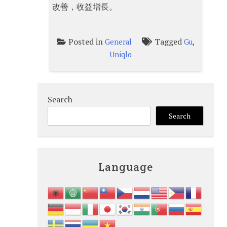
改善，收益增長。
Posted in
Tagged
,
General
Gu
Uniqlo
Search
Search
Language