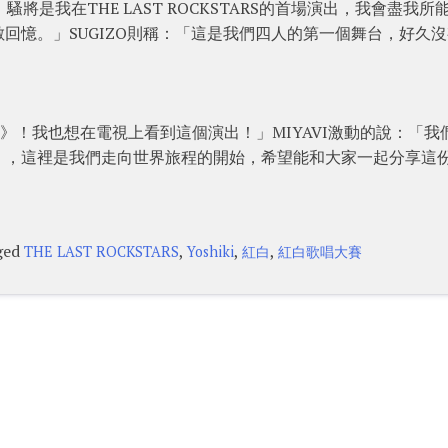
騷將是我在THE LAST ROCKSTARS的首場演出，我會盡我所
回憶。」SUGIZO則稱：「這是我們四人的第一個舞台，好久
》！我也想在電視上看到這個演出！」MIYAVI激動的說：「我
》，這裡是我們走向世界旅程的開始，希望能和大家一起分享這
ged
,
,
,
THE LAST ROCKSTARS
Yoshiki
紅白
紅白歌唱大賽