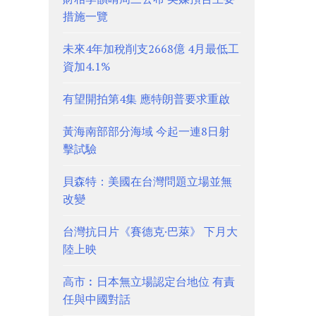
措施一覽
未來4年加稅削支2668億 4月最低工
資加4.1%
有望開拍第4集 應特朗普要求重啟
黃海南部部分海域 今起一連8日射
擊試驗
貝森特：美國在台灣問題立場並無
改變
台灣抗日片《賽德克·巴萊》 下月大
陸上映
高市︰日本無立場認定台地位 有責
任與中國對話