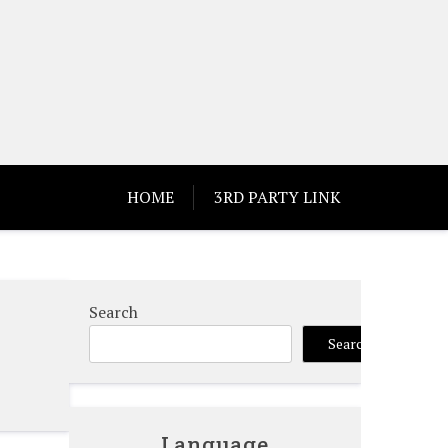
HOME
3RD PARTY LINK
Search
Search
Language