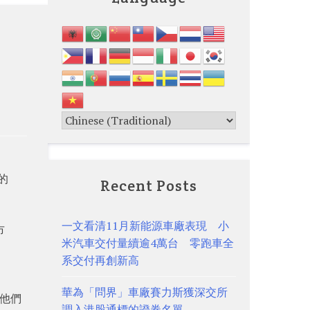
稱的
Recent Posts
一文看清11月新能源車廠表現 小
市
米汽車交付量續逾4萬台 零跑車全
系交付再創新高
華為「問界」車廠賽力斯獲深交所
看他們
調入港股通標的證券名單