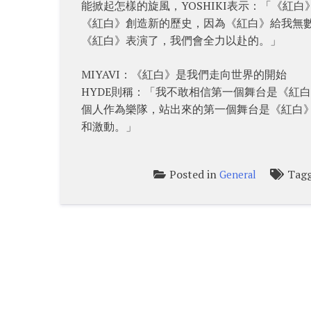
能掀起怎樣的旋風，YOSHIKI表示：「《紅白》
《紅白》創造新的歷史，因為《紅白》給我無數
《紅白》表演了，我們會全力以赴的。」
MIYAVI：《紅白》是我們走向世界的開始
HYDE則稱：「我不敢相信第一個舞台是《紅白
個人作為樂隊，站出來的第一個舞台是《紅白
和激動。」
Posted in
Tag
General