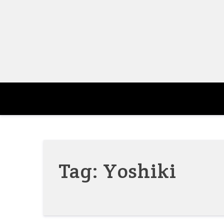
Skip
to
content
Tag:
Yoshiki