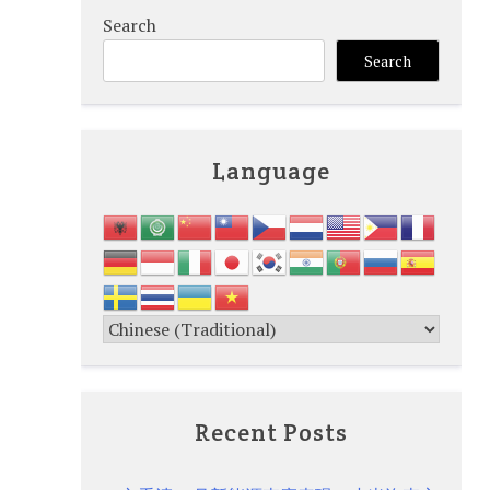
Search
Search
Language
Recent Posts