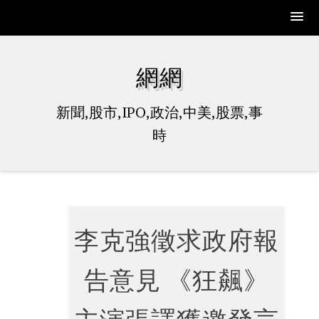
Skip
to
網網
content
新聞,股市,IPO,政治,中美,股票,事
時
李克強徵求政府報
告意見 《狂飆》