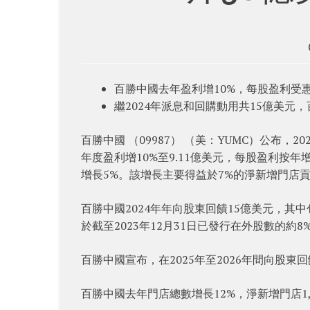
百勝中國去年盈利增10%，每股盈利受
繼2024年派息和回購動用共15億美元
百勝中國 （09987） （美：YUMC）公布，
年度盈利增10%至9.11億美元，每股盈利按年
增長5%。該增長主要得益於7%的淨新增門店
百勝中國2024年年向股東回饋15億美元，其中
於截至2023年12月31日已發行在外股數的約8
百勝中國宣布，在2025年至2026年間向股東回
百勝中國去年門店總數增長12%，淨新增門店1,