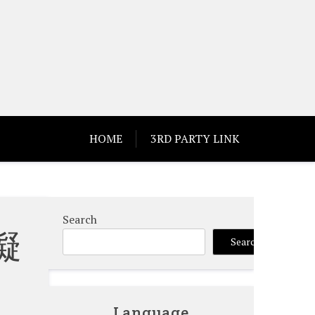
HOME
3RD PARTY LINK
Search
擬
Search
Language