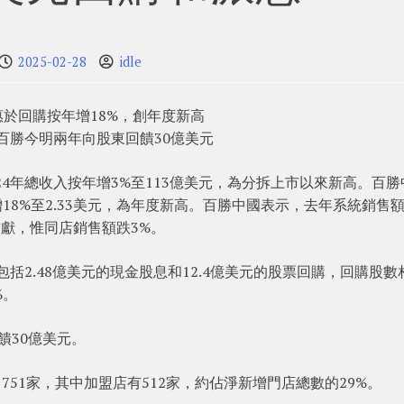
2025-02-28
idle
惠於回購按年增18%，創年度新高
，百勝今明兩年向股東回饋30億美元
2024年總收入按年增3%至113億美元，為分拆上市以來新高。百
增18%至2.33美元，為年度新高。百勝中國表示，去年系統銷售
貢獻，惟同店銷售額跌3%。
包括2.48億美元的現金股息和12.4億美元的股票回購，回購股數
%。
饋30億美元。
751家，其中加盟店有512家，約佔淨新增門店總數的29%。