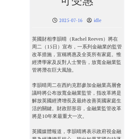
可受惠
2025-07-16
idle
英國財相李韻晴（Rachel Reeves）將在
周二（15日）宣布，一系列金融業的監管
改革措施，宣稱將惠及全英所有家庭。惟
經濟學家及反對人士警告，放寬金融業監
管將潛在巨大風險。
李韻晴周二在西約克郡參加金融業高層會
議時將公布放寬金融業監管，指改革將是
解放英國經濟增長及最終改善英國家庭生
活的關鍵。財政部形容，金融業監管改革
將是10年來最重大一次。
英國媒體報道，李韻晴將表示政府視金融