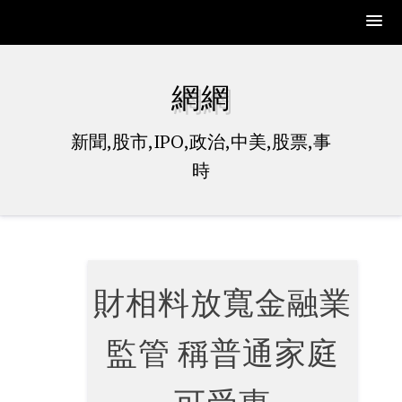
Skip
to
網網
content
新聞,股市,IPO,政治,中美,股票,事
時
財相料放寬金融業
監管 稱普通家庭